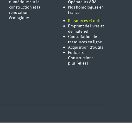
numérique sur la
Opérateurs ARA
construction et la
Nos homologues en
rénovation
France
écologique
Ressources et outils
Emprunt de livres et
de matériel
Consultation de
ressources en ligne
Acquisition d’outils
Podcasts –
Constructions
pluri[elles]