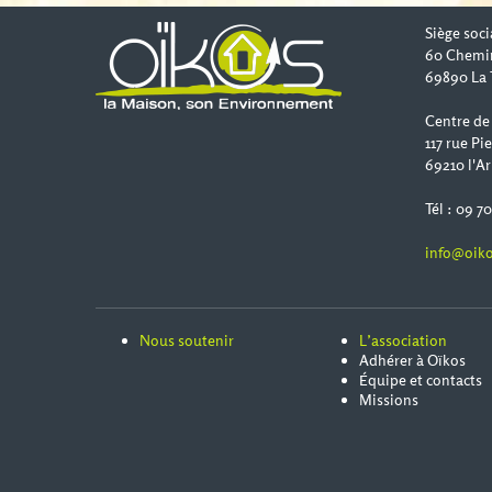
Siège soci
60 Chemi
69890 La 
Centre de
117 rue Pi
69210 l'Ar
Tél : 09 7
info@oiko
Nous soutenir
L’association
Adhérer à Oïkos
Équipe et contacts
Missions