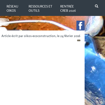
N
RÉSEAU
RESSOURCES ET
RENTRÉE
OÏKOS
OUTILS
CREB 2026
Article écrit par oikos-ecoconstruction, le 24 février 2016