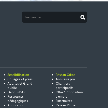
Sensibilisation
Réseau Oïkos
Collèges – Lycées
Annuaire pro
Adultes et Grand
Chantiers
public
participatifs
Dépollul’Air
Offre / Proposition
Ressources
d'emploi
pédagogiques
Partenaires
Application
Réseau Pluriel