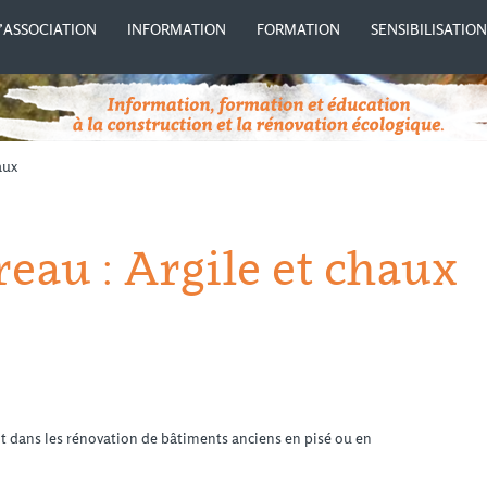
’ASSOCIATION
INFORMATION
FORMATION
SENSIBILISATIO
aux
au : Argile et chaux
nt dans les rénovation de bâtiments anciens en pisé ou en