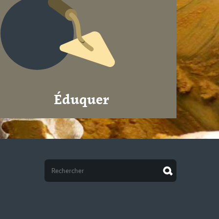
Éduquer