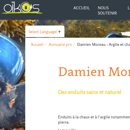
ACCUEIL
NOUS
L
SOUTENIR
Select Language
▼
Accueil
Annuaire pro
Damien Moreau : Argile et ch
Damien More
Des enduits sains et naturel
Enduits à la chaux et à l’argile notamme
pierre.