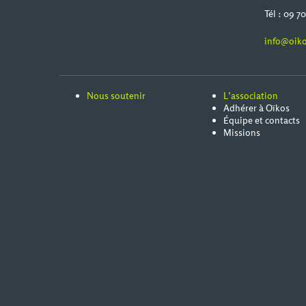
Tél : 09 7
info@oiko
Nous soutenir
L’association
Adhérer à Oïkos
Équipe et contacts
Missions