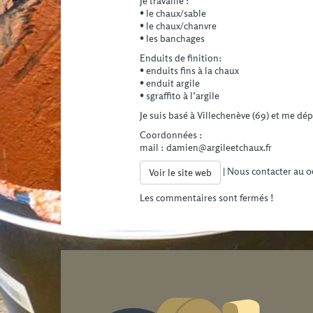
Je travaille :
• le chaux/sable
• le chaux/chanvre
• les banchages
Enduits de finition:
• enduits fins à la chaux
• enduit argile
• sgraffito à l’argile
Je suis basé à Villechenève (69) et me dé
Coordonnées :
mail : damien@argileetchaux.fr
| Nous contacter au 0
Voir le site web
Les commentaires sont fermés !