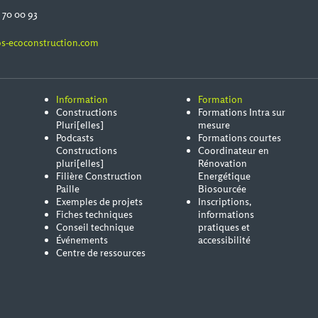
0 70 00 93
s-ecoconstruction.com
Information
Formation
Constructions
Formations Intra sur
Pluri[elles]
mesure
Podcasts
Formations courtes
Constructions
Coordinateur en
pluri[elles]
Rénovation
Filière Construction
Energétique
Paille
Biosourcée
Exemples de projets
Inscriptions,
Fiches techniques
informations
Conseil technique
pratiques et
Événements
accessibilité
Centre de ressources