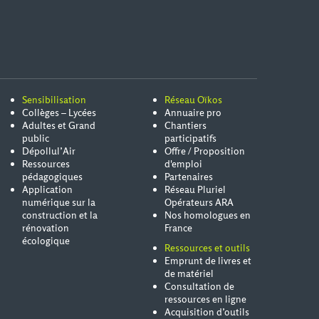
Sensibilisation
Réseau Oïkos
Collèges – Lycées
Annuaire pro
Adultes et Grand
Chantiers
public
participatifs
Dépollul’Air
Offre / Proposition
Ressources
d'emploi
pédagogiques
Partenaires
Application
Réseau Pluriel
numérique sur la
Opérateurs ARA
construction et la
Nos homologues en
rénovation
France
écologique
Ressources et outils
Emprunt de livres et
de matériel
Consultation de
ressources en ligne
Acquisition d’outils