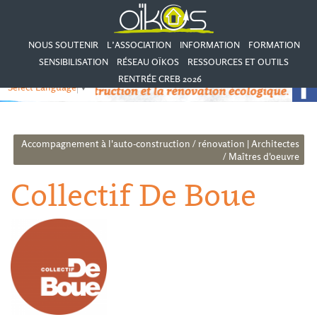
NOUS SOUTENIR
L’ASSOCIATION
INFORMATION
FORMATION
SENSIBILISATION
RÉSEAU OÏKOS
RESSOURCES ET OUTILS
RENTRÉE CREB 2026
Select Language
▼
Accompagnement à l'auto-construction / rénovation
|
Architectes
/ Maîtres d'oeuvre
Collectif De Boue