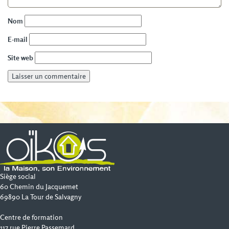
Nom
E-mail
Site web
Siège social
60 Chemin du Jacquemet
69890 La Tour de Salvagny
Centre de formation
117 rue Pierre Passemard