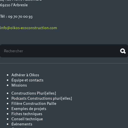
69210 l'Arbresle
Tél : 09 70 70 00 93
info@oikos-ecoconstruction.com
Adhérer à Oïkos
Équipe et contacts
Missions
Constructions Pluri[elles]
Podcasts Constructions pluri[elles]
Filière Construction Paille
Exemples de projets
Fiches techniques
Conseil technique
Événements