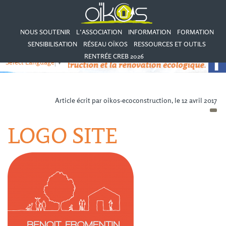
NOUS SOUTENIR
L’ASSOCIATION
INFORMATION
FORMATION
SENSIBILISATION
RÉSEAU OÏKOS
RESSOURCES ET OUTILS
RENTRÉE CREB 2026
Select Language
▼
Article écrit par oikos-ecoconstruction, le 12 avril 2017
LOGO SITE