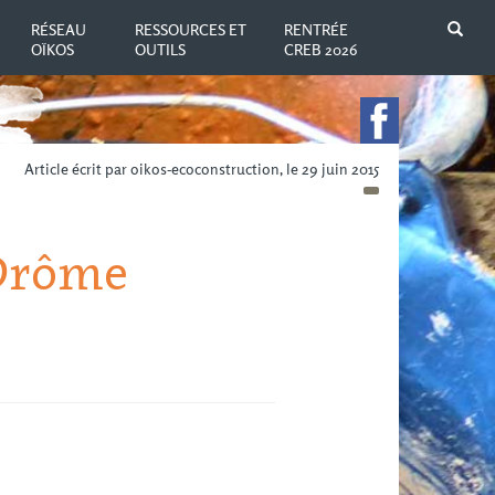
N
RÉSEAU
RESSOURCES ET
RENTRÉE
OÏKOS
OUTILS
CREB 2026
Article écrit par oikos-ecoconstruction, le 29 juin 2015
Drôme