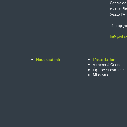
Centre de
117 rue Pi
69210 l'Ar
Tél : 09 7
info@oiko
Nous soutenir
L’association
Adhérer à Oïkos
Équipe et contacts
Missions