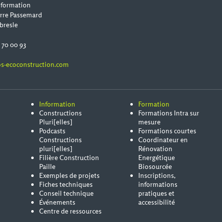
 formation
erre Passemard
bresle
0 70 00 93
s-ecoconstruction.com
Information
Formation
Constructions
Formations Intra sur
Pluri[elles]
mesure
Podcasts
Formations courtes
Constructions
Coordinateur en
pluri[elles]
Rénovation
Filière Construction
Energétique
Paille
Biosourcée
Exemples de projets
Inscriptions,
Fiches techniques
informations
Conseil technique
pratiques et
Événements
accessibilité
Centre de ressources