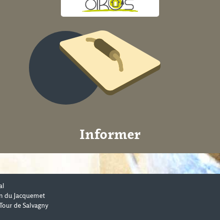
Informer
al
n du Jacquemet
Tour de Salvagny