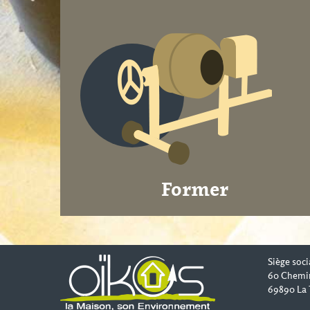
Former
Siège soci
60 Chemi
69890 La 