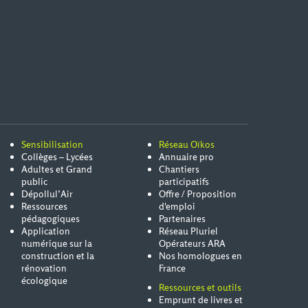
Sensibilisation
Réseau Oïkos
Collèges – Lycées
Annuaire pro
Adultes et Grand
Chantiers
public
participatifs
Dépollul’Air
Offre / Proposition
Ressources
d'emploi
pédagogiques
Partenaires
Application
Réseau Pluriel
numérique sur la
Opérateurs ARA
construction et la
Nos homologues en
rénovation
France
écologique
Ressources et outils
Emprunt de livres et