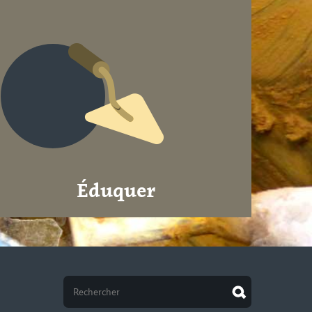
Éduquer