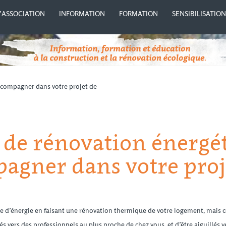
’ASSOCIATION
INFORMATION
FORMATION
SENSIBILISATIO
ccompagner dans votre projet de
 de rénovation énergét
pagner dans votre proj
re d’énergie en faisant une rénovation thermique de votre logement, mais c
és vers des professionnels au plus proche de chez vous, et d’être aiguillés v