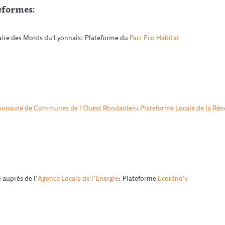
eformes:
ire des Monts du Lyonnais: Plateforme du
Parc Eco Habitat
nauté de Communes de l’Ouest Rhodanien
:
Plateforme Locale de la Rén
 auprès de l’
Agence Locale de l’Energie
: Plateforme
Ecoréno’v