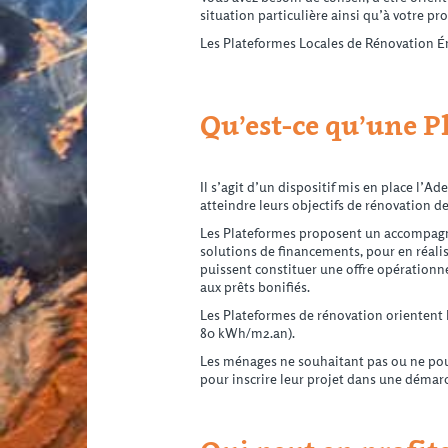
situation particulière ainsi qu’à votre pr
Les Plateformes Locales de Rénovation Én
Qu’est-ce qu’une P
Il s’agit d’un dispositif mis en place l
atteindre leurs objectifs de rénovation de
Les Plateformes proposent un accompagnem
solutions de financements, pour en réalis
puissent constituer une offre opérationne
aux prêts bonifiés.
Les Plateformes de rénovation orientent le
80 kWh/m2.an).
Les ménages ne souhaitant pas ou ne pou
pour inscrire leur projet dans une démarc