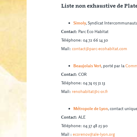
Liste non exhaustive de Plat
Simoly
, Syndicat Intercommunauta
Contact:
Parc Eco Habitat
Téléphone: 04 72 66 14 30
Mail:
contact@parc-ecohabitat.com
Beaujolais Vert
, porté par la
Commu
Contact:
COR
Téléphone: 04 74 05 51 13
Mail:
renohabitat@c-or.fr
Métropole de Lyon
, contact unique
Contact:
ALE
Téléphone: 04 37 48 25 90
Mail :
ecorenov@ale-lyon.org