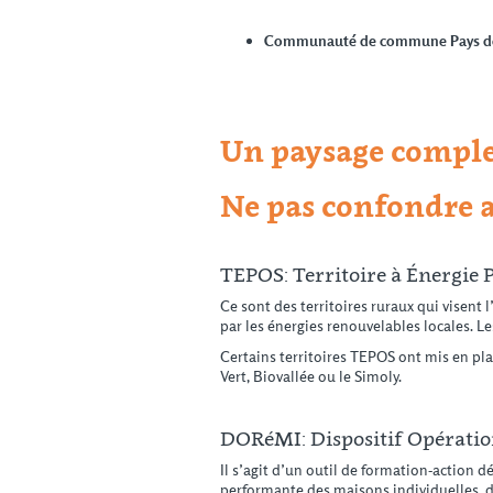
Communauté de commune Pays d
Un paysage complexe
Ne pas confondre 
TEPOS: Territoire à Énergie P
Ce sont des territoires ruraux qui visent l
par les énergies renouvelables locales. 
Certains territoires TEPOS ont mis en pl
Vert, Biovallée ou le Simoly.
DORéMI: Dispositif Opératio
Il s’agit d’un outil de formation-action 
performante des maisons individuelles, dan