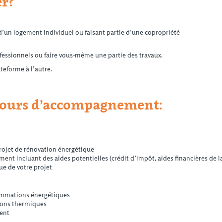
er?
 d’un logement individuel ou faisant partie d’une copropriété
ofessionnels ou faire vous-même une partie des travaux.
ateforme à l’autre.
cours d’accompagnement:
rojet de rénovation énergétique
ment incluant des aides potentielles (crédit d’impôt, aides financières de 
que de votre projet
ommations énergétiques
ions thermiques
ent