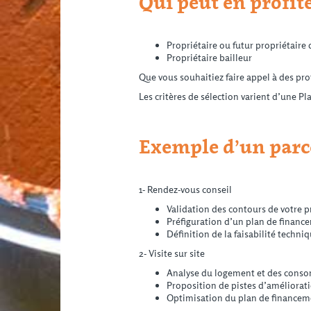
Qui peut en profit
Propriétaire ou futur propriétaire
Propriétaire bailleur
Que vous souhaitiez faire appel à des pr
Les critères de sélection varient d’une Pl
Exemple d’un par
1- Rendez-vous conseil
Validation des contours de votre p
Préfiguration d’un plan de finance
Définition de la faisabilité techni
2- Visite sur site
Analyse du logement et des cons
Proposition de pistes d’améliorat
Optimisation du plan de financem