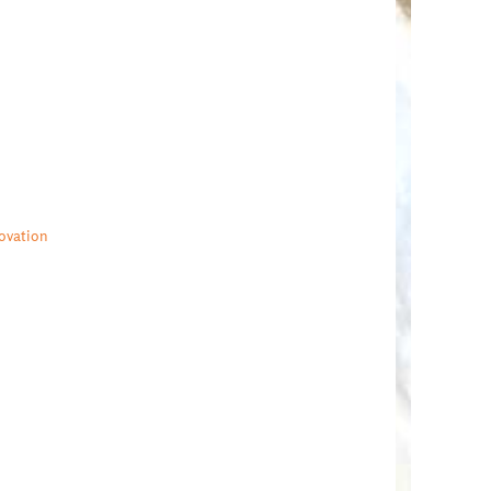
ovation