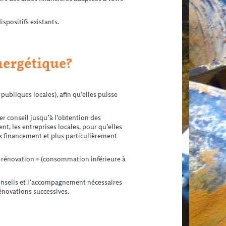
spositifs existants.
nergétique?
ubliques locales), afin qu’elles puisse
r conseil jusqu’à l’obtention des
t, les entreprises locales, pour qu’elles
ux financement et plus particulièrement
BBC rénovation » (consommation inférieure à
onseils et l’accompagnement nécessaires
énovations successives.