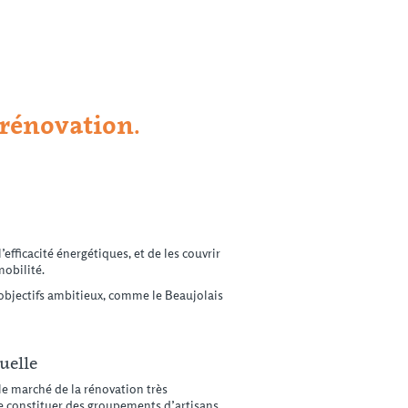
 rénovation.
efficacité énergétiques, et de les couvrir
obilité.
objectifs ambitieux, comme le Beaujolais
uelle
le marché de la rénovation très
 de constituer des groupements d’artisans