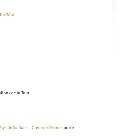
ur/Mur
lons de la Tour
Pays de Saillans – Cœur de Drôme
, porté