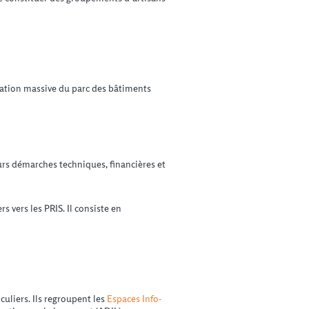
ovation massive du parc des bâtiments
eurs démarches techniques, financières et
s vers les PRIS. Il consiste en
culiers. Ils regroupent les
Espaces Info-