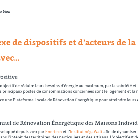
e Gex
 de dispositifs et d’acteurs de la
avec…
ositive
’objectif de réduire leurs besoins d’énergie au maximum, par la sobriété et l’
Les principaux postes de consommations concernées sont le logement et la m
ace une Plateforme Locale de Rénovation Énergétique pour atteindre leurs 
nnel de Rénovation Énergétique des Maisons Individ
développé depuis 2011 par
Enertech
et l’
Institut négaWatt
afin de dynamiser 
s l’intérêt des territoires, des particuliers et des artisans. L’objectif est