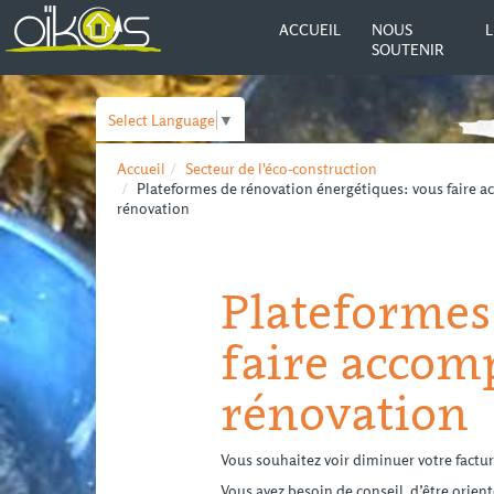
ACCUEIL
NOUS
L
SOUTENIR
Select Language
▼
Accueil
Secteur de l'éco-construction
Plateformes de rénovation énergétiques: vous faire a
rénovation
Plateformes
faire accom
rénovation
Vous souhaitez voir diminuer votre factu
Vous avez besoin de conseil, d’être orient