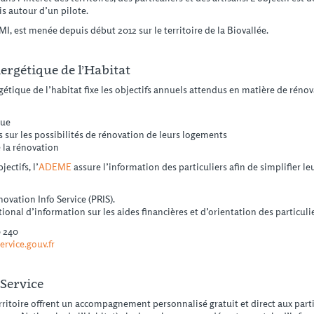
 autour d’un pilote.
, est menée depuis début 2012 sur le territoire de la Biovallée.
rgétique de l’Habitat
gétique de l’habitat fixe les objectifs annuels attendus en matière de rén
que
rs sur les possibilités de rénovation de leurs logements
e la rénovation
ectifs, l’
ADEME
assure l’information des particuliers afin de simplifier l
ovation Info Service (PRIS).
onal d’information sur les aides financières et d’orientation des particulier
0 240
ervice.gouv.fr
 Service
rritoire offrent un accompagnement personnalisé gratuit et direct aux parti