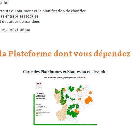
vation
cteurs du bâtiment et la planification de chantier
es entreprises locales
ard des aides demandées
ues après travaux
a Plateforme dont vous dépendez
Carte des Plateformes existantes ou en devenir :