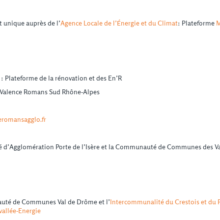
t unique auprès de l’
Agence Locale de l’Énergie et du Climat
: Plateforme
M
s
: Plateforme de la rénovation et des En’R
Valence Romans Sud Rhône-Alpes
eromansagglo.fr
 d’Agglomération Porte de l’Isère et la Communauté de Communes des Val
uté de Communes Val de Drôme et l’
Intercommunalité du Crestois et du 
vallée-Energie