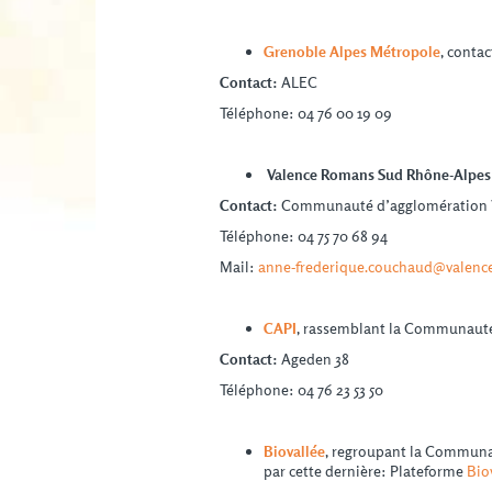
Grenoble Alpes Métropole
, contac
Contact:
ALEC
Téléphone: 04 76 00 19 09
Valence Romans Sud Rhône-Alpe
Contact:
Communauté d’agglomération 
Téléphone: 04 75 70 68 94
Mail:
anne-frederique.couchaud@valenc
CAPI
, rassemblant la Communauté
Contact:
Ageden 38
Téléphone: 04 76 23 53 50
Biovallée
, regroupant la Communa
par cette dernière: Plateforme
Bio