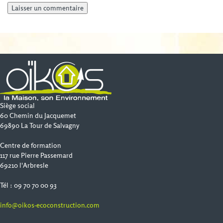
Siège social
60 Chemin du Jacquemet
69890 La Tour de Salvagny
Centre de formation
117 rue Pierre Passemard
69210 l'Arbresle
Tél : 09 70 70 00 93
info@oikos-ecoconstruction.com