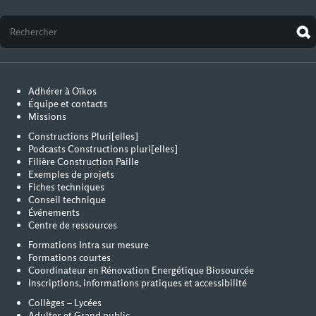
Adhérer à Oïkos
Équipe et contacts
Missions
Constructions Pluri[elles]
Podcasts Constructions pluri[elles]
Filière Construction Paille
Exemples de projets
Fiches techniques
Conseil technique
Événements
Centre de ressources
Formations Intra sur mesure
Formations courtes
Coordinateur en Rénovation Energétique Biosourcée
Inscriptions, informations pratiques et accessibilité
Collèges – Lycées
Adultes et Grand public