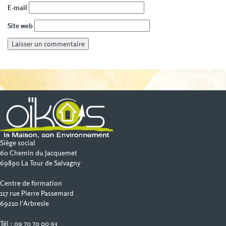
E-mail
Site web
Siège social
60 Chemin du Jacquemet
69890 La Tour de Salvagny
Centre de formation
117 rue Pierre Passemard
69210 l'Arbresle
Tél : 09 70 70 00 93