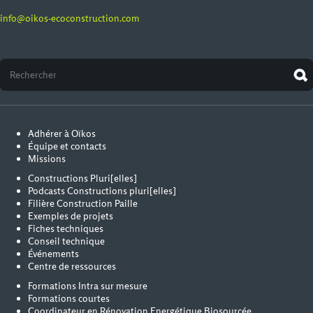
info@oikos-ecoconstruction.com
Adhérer à Oïkos
Équipe et contacts
Missions
Constructions Pluri[elles]
Podcasts Constructions pluri[elles]
Filière Construction Paille
Exemples de projets
Fiches techniques
Conseil technique
Événements
Centre de ressources
Formations Intra sur mesure
Formations courtes
Coordinateur en Rénovation Energétique Biosourcée