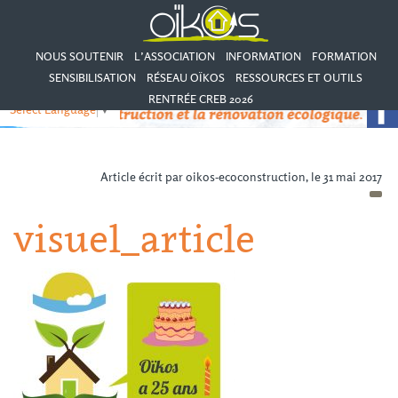
NOUS SOUTENIR
L’ASSOCIATION
INFORMATION
FORMATION
SENSIBILISATION
RÉSEAU OÏKOS
RESSOURCES ET OUTILS
RENTRÉE CREB 2026
Select Language
▼
Article écrit par oikos-ecoconstruction, le 31 mai 2017
visuel_article