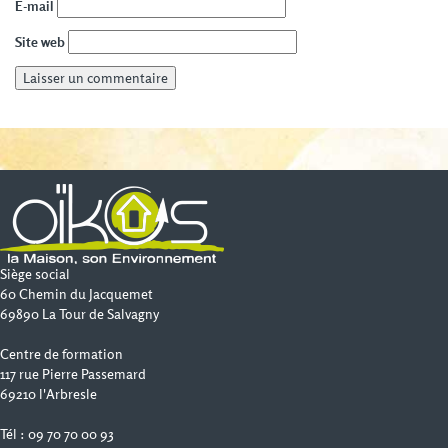
E-mail
Site web
Siège social
60 Chemin du Jacquemet
69890 La Tour de Salvagny
Centre de formation
117 rue Pierre Passemard
69210 l'Arbresle
Tél : 09 70 70 00 93