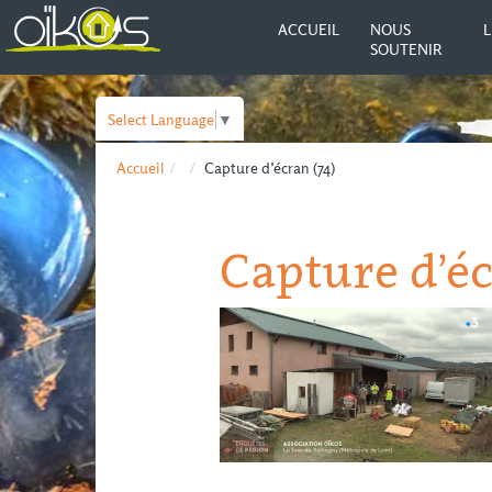
ACCUEIL
NOUS
L
SOUTENIR
Select Language
▼
Accueil
Capture d’écran (74)
Capture d’éc