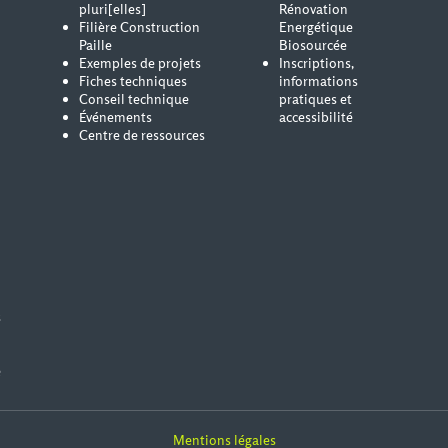
pluri[elles]
Rénovation
Filière Construction
Energétique
Paille
Biosourcée
Exemples de projets
Inscriptions,
Fiches techniques
informations
Conseil technique
pratiques et
Événements
accessibilité
Centre de ressources
s
e
Mentions légales