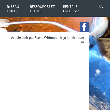
N
RÉSEAU
RESSOURCES ET
RENTRÉE
OÏKOS
OUTILS
CREB 2026
Article écrit par Flavie Widmaier, le 31 janvier 2021