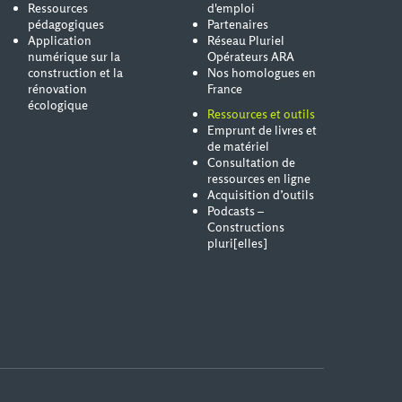
Ressources
d'emploi
pédagogiques
Partenaires
Application
Réseau Pluriel
numérique sur la
Opérateurs ARA
construction et la
Nos homologues en
rénovation
France
écologique
Ressources et outils
Emprunt de livres et
de matériel
Consultation de
ressources en ligne
Acquisition d’outils
Podcasts –
Constructions
pluri[elles]