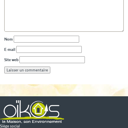
Nom
E-mail
Site web
Siège social