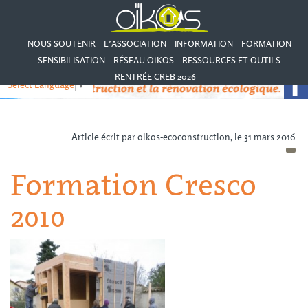
NOUS SOUTENIR
L’ASSOCIATION
INFORMATION
FORMATION
SENSIBILISATION
RÉSEAU OÏKOS
RESSOURCES ET OUTILS
RENTRÉE CREB 2026
Select Language
▼
Article écrit par oikos-ecoconstruction, le 31 mars 2016
Formation Cresco
2010