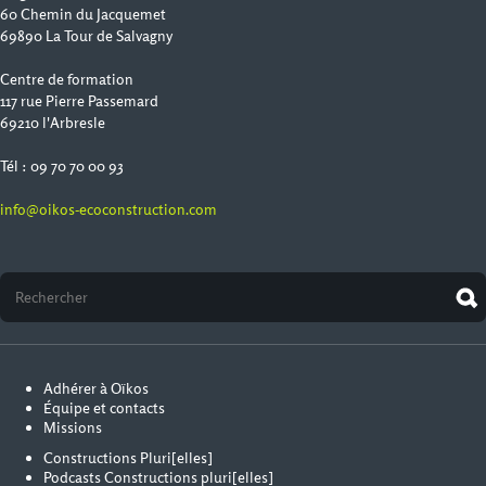
60 Chemin du Jacquemet
69890 La Tour de Salvagny
Centre de formation
117 rue Pierre Passemard
69210 l'Arbresle
Tél : 09 70 70 00 93
info@oikos-ecoconstruction.com
Adhérer à Oïkos
Équipe et contacts
Missions
Constructions Pluri[elles]
Podcasts Constructions pluri[elles]