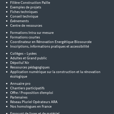
Filière Construction Paille
Exemples de projets
Fiches techniques
Conseil technique
Événements
Centre de ressources
Formations Intra sur mesure
Formations courtes
Coordinateur en Rénovation Energétique Biosourcée
Inscriptions, informations pratiques et accessibilité
Collèges – Lycées
Adultes et Grand public
Dépollul’Air
Ressources pédagogiques
Application numérique sur la construction et la rénovation
écologique
Annuaire pro
Chantiers participatifs
Offre / Proposition d'emploi
Partenaires
Réseau Pluriel Opérateurs ARA
Nos homologues en France
Emprunt de livres et de matériel