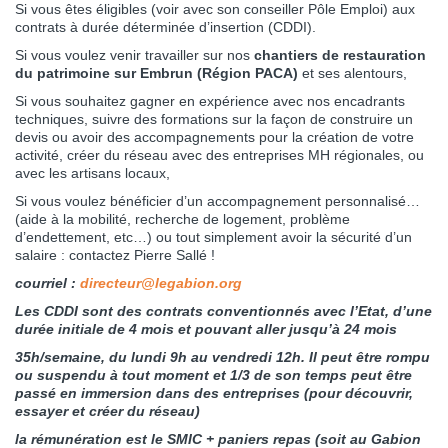
Si vous êtes éligibles (voir avec son conseiller Pôle Emploi) aux
contrats à durée déterminée d’insertion (CDDI).
Si vous voulez venir travailler sur nos
chantiers de restauration
du patrimoine sur Embrun (Région PACA)
et ses alentours,
Si vous souhaitez gagner en expérience avec nos encadrants
techniques, suivre des formations sur la façon de construire un
devis ou avoir des accompagnements pour la création de votre
activité, créer du réseau avec des entreprises MH régionales, ou
avec les artisans locaux,
Si vous voulez bénéficier d’un accompagnement personnalisé…
(aide à la mobilité, recherche de logement, problème
d’endettement, etc…) ou tout simplement avoir la sécurité d’un
salaire : contactez Pierre Sallé !
courriel :
directeur@legabion.org
Les CDDI sont des contrats conventionnés avec l’Etat, d’une
durée initiale de 4 mois et pouvant aller jusqu’à 24 mois
35h/semaine, du lundi 9h au vendredi 12h. Il peut être rompu
ou suspendu à tout moment et 1/3 de son temps peut
être
passé en immersion dans des entreprises (pour découvrir,
essayer et créer du réseau)
la rémunération est le SMIC + paniers repas (soit au Gabion