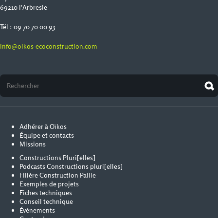
69210 l'Arbresle
Tél : 09 70 70 00 93
info@oikos-ecoconstruction.com
Adhérer à Oïkos
Équipe et contacts
Missions
Constructions Pluri[elles]
Podcasts Constructions pluri[elles]
Filière Construction Paille
Exemples de projets
Fiches techniques
Conseil technique
Événements