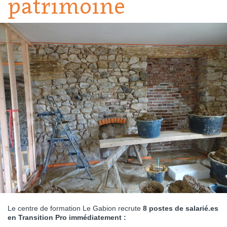
patrimoine
Le centre de formation Le Gabion recrute
8 postes de salarié.es
en Transition Pro immédiatement :