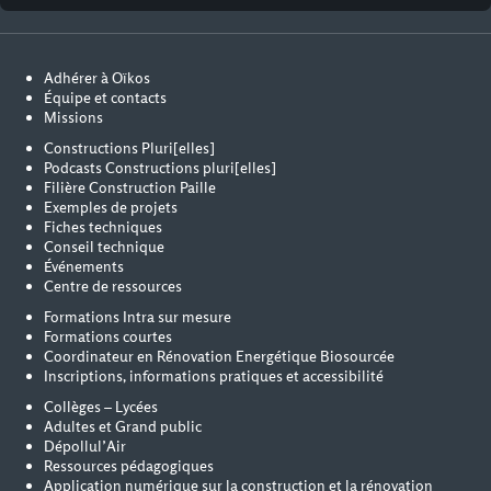
Adhérer à Oïkos
Équipe et contacts
Missions
Constructions Pluri[elles]
Podcasts Constructions pluri[elles]
Filière Construction Paille
Exemples de projets
Fiches techniques
Conseil technique
Événements
Centre de ressources
Formations Intra sur mesure
Formations courtes
Coordinateur en Rénovation Energétique Biosourcée
Inscriptions, informations pratiques et accessibilité
Collèges – Lycées
Adultes et Grand public
Dépollul’Air
Ressources pédagogiques
Application numérique sur la construction et la rénovation