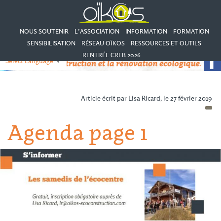
NOUS SOUTENIR
L’ASSOCIATION
INFORMATION
FORMATION
SENSIBILISATION
RÉSEAU OÏKOS
RESSOURCES ET OUTILS
RENTRÉE CREB 2026
Select Language
▼
Article écrit par Lisa Ricard, le 27 février 2019
Agenda page 1