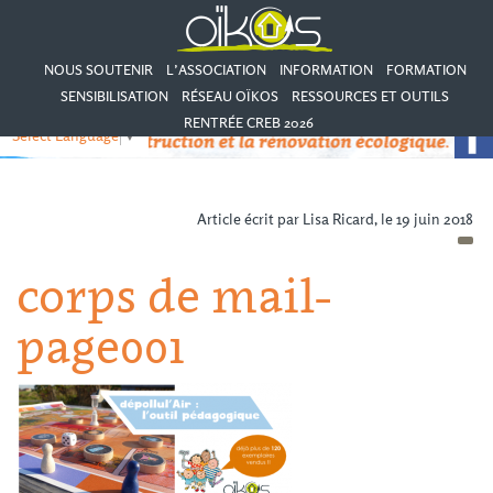
NOUS SOUTENIR
L’ASSOCIATION
INFORMATION
FORMATION
SENSIBILISATION
RÉSEAU OÏKOS
RESSOURCES ET OUTILS
RENTRÉE CREB 2026
Select Language
▼
Article écrit par Lisa Ricard, le 19 juin 2018
corps de mail-
page001