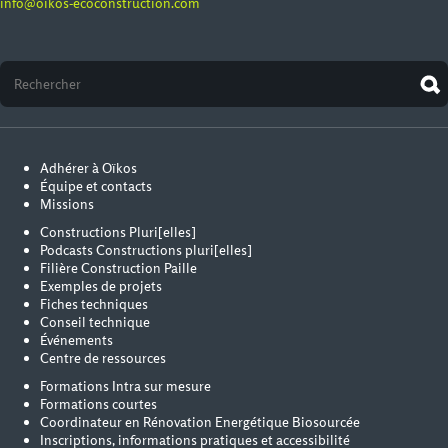
info@oikos-ecoconstruction.com
Adhérer à Oïkos
Équipe et contacts
Missions
Constructions Pluri[elles]
Podcasts Constructions pluri[elles]
Filière Construction Paille
Exemples de projets
Fiches techniques
Conseil technique
Événements
Centre de ressources
Formations Intra sur mesure
Formations courtes
Coordinateur en Rénovation Energétique Biosourcée
Inscriptions, informations pratiques et accessibilité