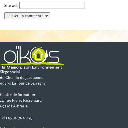
Site web
Siège social
60 Chemin du Jacquemet
69890 La Tour de Salvagny
Centre de formation
117 rue Pierre Passemard
69210 l'Arbresle
Tél : 09 70 70 00 93