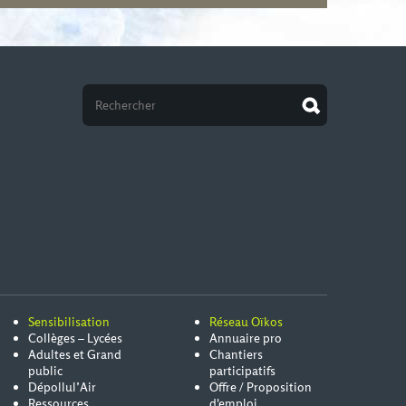
Sensibilisation
Réseau Oïkos
Collèges – Lycées
Annuaire pro
Adultes et Grand
Chantiers
public
participatifs
Dépollul’Air
Offre / Proposition
Ressources
d'emploi