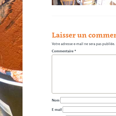
Laisser un commen
Votre adresse e-mail ne sera pas publiée.
Commentaire
*
Nom
E-mail