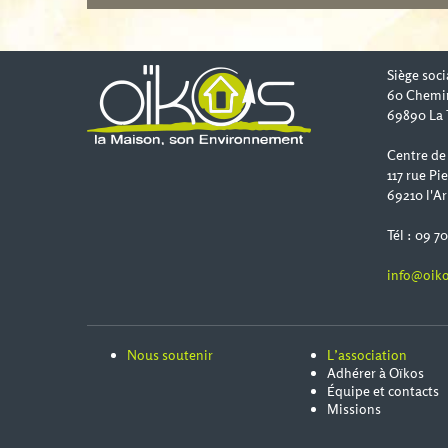
Siège soci
60 Chemi
69890 La 
Centre de
117 rue Pi
69210 l'Ar
Tél : 09 7
info@oiko
Nous soutenir
L’association
Adhérer à Oïkos
Équipe et contacts
Missions