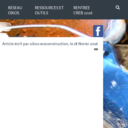
N
RÉSEAU
RESSOURCES ET
RENTRÉE
OÏKOS
OUTILS
CREB 2026
Article écrit par oikos-ecoconstruction, le 18 février 2016