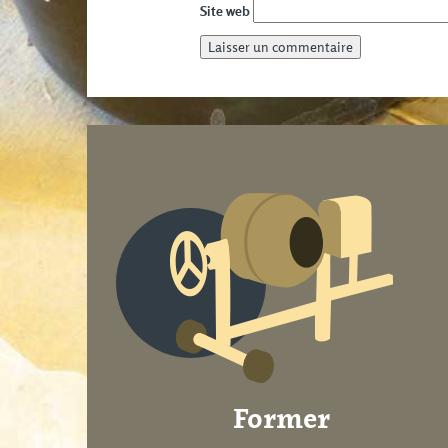
Site web
Former