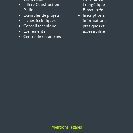
Filière Construction
Energétique
Paille
Biosourcée
Exemples de projets
Inscriptions,
Fiches techniques
informations
Conseil technique
pratiques et
Événements
accessibilité
Centre de ressources
s
e
Mentions légales