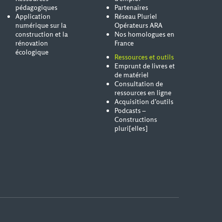
pédagogiques
Partenaires
Application
Réseau Pluriel
numérique sur la
Opérateurs ARA
construction et la
Nos homologues en
rénovation
France
écologique
Ressources et outils
Emprunt de livres et
de matériel
Consultation de
ressources en ligne
Acquisition d’outils
Podcasts –
Constructions
pluri[elles]