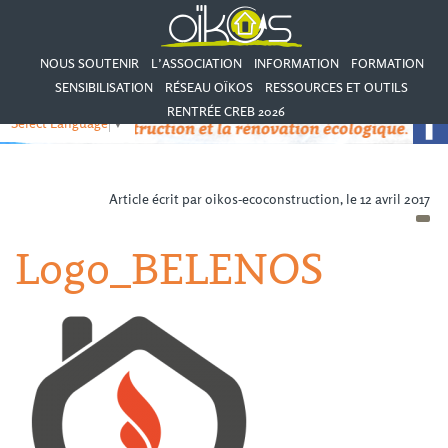
NOUS SOUTENIR
L’ASSOCIATION
INFORMATION
FORMATION
SENSIBILISATION
RÉSEAU OÏKOS
RESSOURCES ET OUTILS
RENTRÉE CREB 2026
Select Language
▼
Article écrit par oikos-ecoconstruction, le 12 avril 2017
Logo_BELENOS