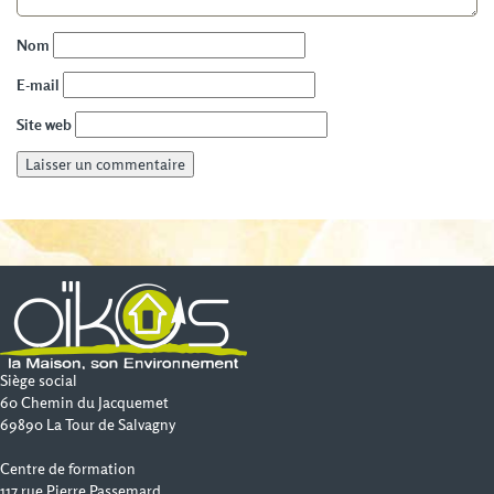
Nom
E-mail
Site web
Siège social
60 Chemin du Jacquemet
69890 La Tour de Salvagny
Centre de formation
117 rue Pierre Passemard