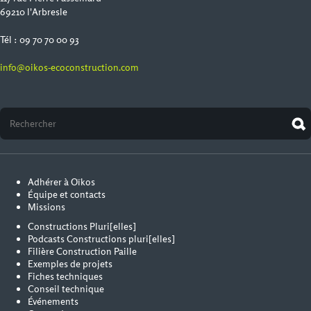
69210 l'Arbresle
Tél : 09 70 70 00 93
info@oikos-ecoconstruction.com
Adhérer à Oïkos
Équipe et contacts
Missions
Constructions Pluri[elles]
Podcasts Constructions pluri[elles]
Filière Construction Paille
Exemples de projets
Fiches techniques
Conseil technique
Événements