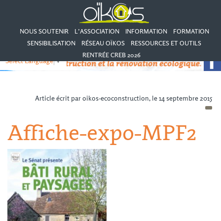
NOUS SOUTENIR
L’ASSOCIATION
INFORMATION
FORMATION
SENSIBILISATION
RÉSEAU OÏKOS
RESSOURCES ET OUTILS
RENTRÉE CREB 2026
Select Language
▼
Article écrit par oikos-ecoconstruction, le 14 septembre 2015
Affiche-expo-MPF2