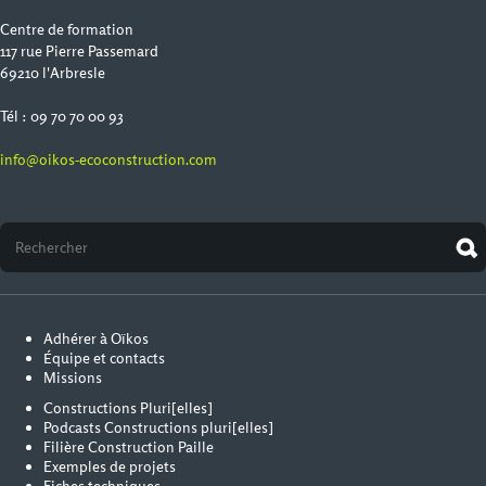
Centre de formation
117 rue Pierre Passemard
69210 l'Arbresle
Tél : 09 70 70 00 93
info@oikos-ecoconstruction.com
Adhérer à Oïkos
Équipe et contacts
Missions
Constructions Pluri[elles]
Podcasts Constructions pluri[elles]
Filière Construction Paille
Exemples de projets