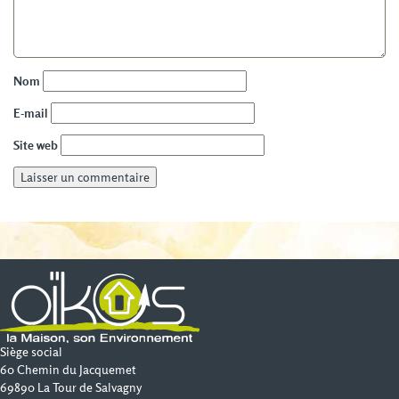
Nom
E-mail
Site web
Siège social
60 Chemin du Jacquemet
69890 La Tour de Salvagny