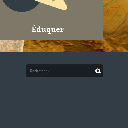
Éduquer