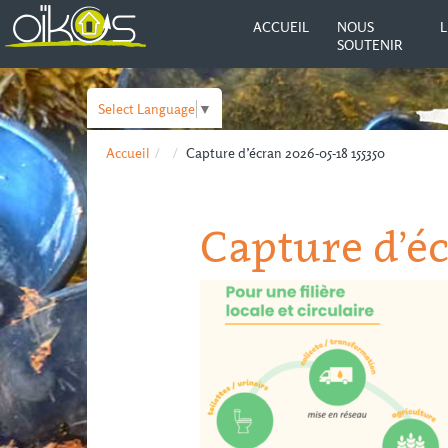
ACCUEIL
NOUS
L
SOUTENIR
Select Language
▼
Accueil
Capture d’écran 2026-05-18 155350
Capture d’éc