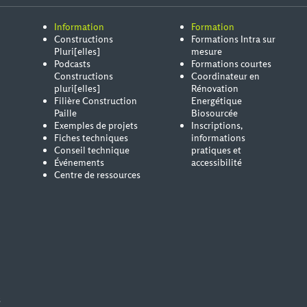
Information
Formation
Constructions
Formations Intra sur
Pluri[elles]
mesure
Podcasts
Formations courtes
Constructions
Coordinateur en
pluri[elles]
Rénovation
Filière Construction
Energétique
Paille
Biosourcée
Exemples de projets
Inscriptions,
Fiches techniques
informations
Conseil technique
pratiques et
Événements
accessibilité
Centre de ressources
s