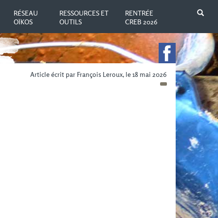
N
RÉSEAU
RESSOURCES ET
RENTRÉE
OÏKOS
OUTILS
CREB 2026
Article écrit par François Leroux, le 18 mai 2026