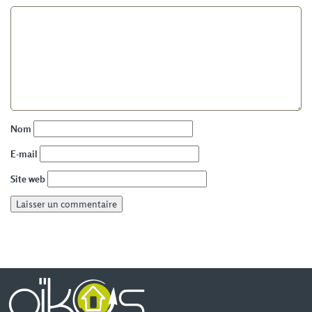
Nom
E-mail
Site web