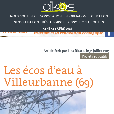
NOUS SOUTENIR
L’ASSOCIATION
INFORMATION
FORMATION
SENSIBILISATION
RÉSEAU OÏKOS
RESSOURCES ET OUTILS
RENTRÉE CREB 2026
Select Language
▼
Article écrit par Lisa Ricard, le 31 juillet 2015
Projets éducatifs
Les écos d’eau à
Villeurbanne (69)