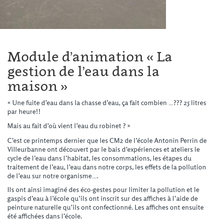
Module d’animation « La
gestion de l’eau dans la
maison »
« Une fuite d’eau dans la chasse d’eau, ça fait combien …??? 25 litres
par heure!!
Mais au fait d’où vient l’eau du robinet ? »
C’est ce printemps dernier que les CM2 de l’école Antonin Perrin de
Villeurbanne ont découvert par le bais d’expériences et ateliers le
cycle de l’eau dans l’habitat, les consommations, les étapes du
traitement de l’eau, l’eau dans notre corps, les effets de la pollution
de l’eau sur notre organisme….
Ils ont ainsi imaginé des éco-gestes pour limiter la pollution et le
gaspis d’eau à l’école qu’ils ont inscrit sur des affiches à l’aide de
peinture naturelle qu’ils ont confectionné. Les affiches ont ensuite
été affichées dans l’école.