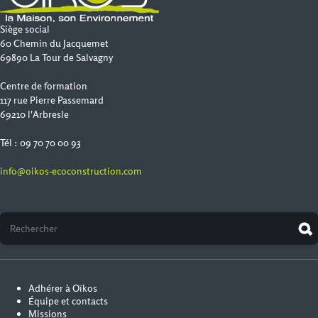
Siège social
60 Chemin du Jacquemet
69890 La Tour de Salvagny
Centre de formation
117 rue Pierre Passemard
69210 l'Arbresle
Tél : 09 70 70 00 93
info@oikos-ecoconstruction.com
Adhérer à Oïkos
Équipe et contacts
Missions