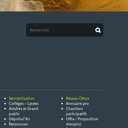
Sensibilisation
Réseau Oïkos
Collèges – Lycées
Annuaire pro
Adultes et Grand
Chantiers
public
participatifs
Dépollul’Air
Offre / Proposition
Ressources
d'emploi