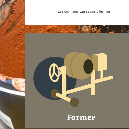
Les commentaires sont fermés !
Former