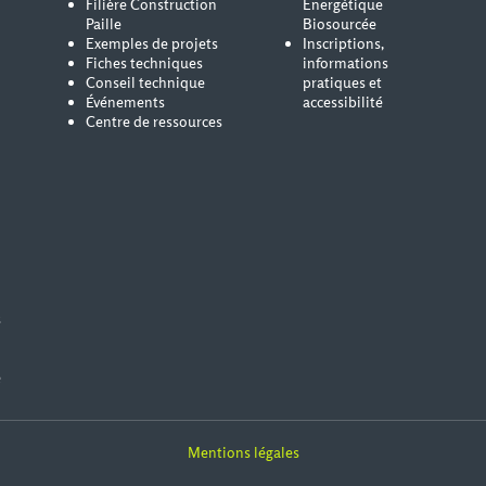
Filière Construction
Energétique
Paille
Biosourcée
Exemples de projets
Inscriptions,
Fiches techniques
informations
Conseil technique
pratiques et
Événements
accessibilité
Centre de ressources
s
e
Mentions légales