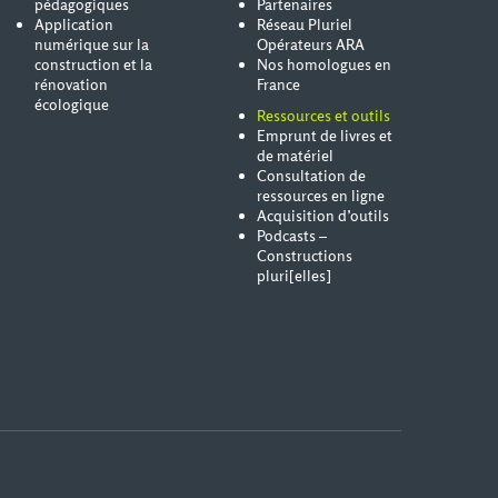
pédagogiques
Partenaires
Application
Réseau Pluriel
numérique sur la
Opérateurs ARA
construction et la
Nos homologues en
rénovation
France
écologique
Ressources et outils
Emprunt de livres et
de matériel
Consultation de
ressources en ligne
Acquisition d’outils
Podcasts –
Constructions
pluri[elles]