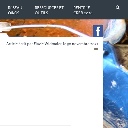
N
RÉSEAU
RESSOURCES ET
RENTRÉE
OÏKOS
OUTILS
CREB 2026
Article écrit par Flavie Widmaier, le 30 novembre 2021