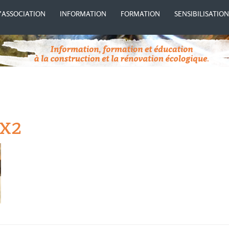
’ASSOCIATION
INFORMATION
FORMATION
SENSIBILISATIO
ux2