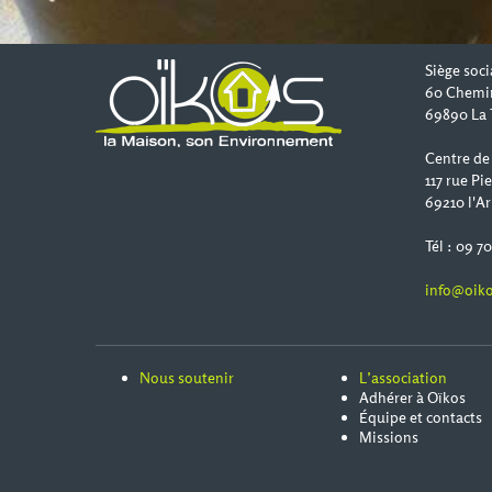
Siège soci
60 Chemi
69890 La 
Centre de
117 rue Pi
69210 l'Ar
Tél : 09 7
info@oiko
Nous soutenir
L’association
Adhérer à Oïkos
Équipe et contacts
Missions