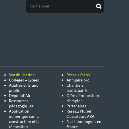
Sensibilisation
Réseau Oïkos
Collèges – Lycées
Annuaire pro
Adultes et Grand
Chantiers
public
participatifs
Dépollul’Air
Offre / Proposition
Ressources
d'emploi
pédagogiques
Partenaires
Application
Réseau Pluriel
numérique sur la
Opérateurs ARA
construction et la
Nos homologues en
rénovation
France