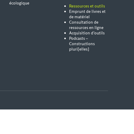
écologique
Ressources et outils
Emprunt de livres et
de matériel
Consultation de
ressources en ligne
Acquisition d’outils
Podcasts –
Constructions
pluri[elles]