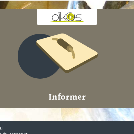
Informer
al