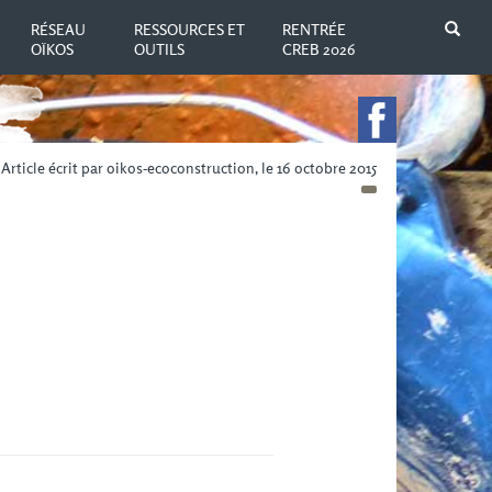
N
RÉSEAU
RESSOURCES ET
RENTRÉE
OÏKOS
OUTILS
CREB 2026
Article écrit par oikos-ecoconstruction, le 16 octobre 2015