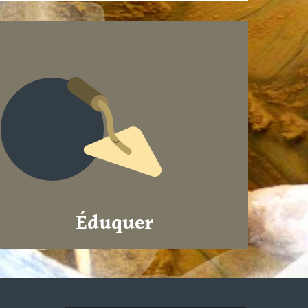
Éduquer