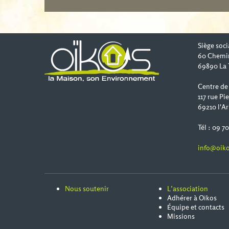
Siège soci
60 Chemi
69890 La 
Centre de
117 rue Pi
69210 l'Ar
Tél : 09 7
info@oiko
Nous soutenir
L’association
Adhérer à Oïkos
Équipe et contacts
Missions