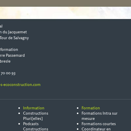
al
n du Jacquemet
Tour de Salvagny
 formation
erre Passemard
bresle
0 70 00 93
s-ecoconstruction.com
Information
Formation
Constructions
Formations Intra sur
Pluri[elles]
mesure
Podcasts
Formations courtes
Constructions
Coordinateur en