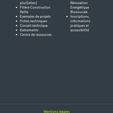
pluri[elles]
Rénovation
Filière Construction
Energétique
Paille
Biosourcée
Exemples de projets
Inscriptions,
Fiches techniques
informations
Conseil technique
pratiques et
Événements
accessibilité
Centre de ressources
s
e
Mentions légales