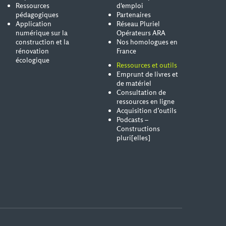
Ressources
d'emploi
pédagogiques
Partenaires
Application
Réseau Pluriel
numérique sur la
Opérateurs ARA
construction et la
Nos homologues en
rénovation
France
écologique
Ressources et outils
Emprunt de livres et
de matériel
Consultation de
ressources en ligne
Acquisition d’outils
Podcasts –
Constructions
pluri[elles]