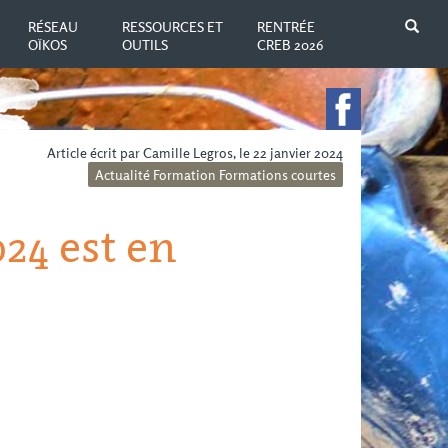
N
RÉSEAU
RESSOURCES ET
RENTRÉE
OÏKOS
OUTILS
CREB 2026
Article écrit par Camille Legros, le 22 janvier 2024
Actualité
Formation
Formations courtes
24 est en