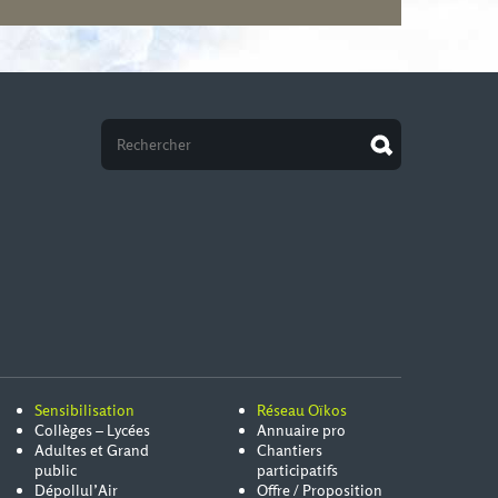
Sensibilisation
Réseau Oïkos
Collèges – Lycées
Annuaire pro
Adultes et Grand
Chantiers
public
participatifs
Dépollul’Air
Offre / Proposition