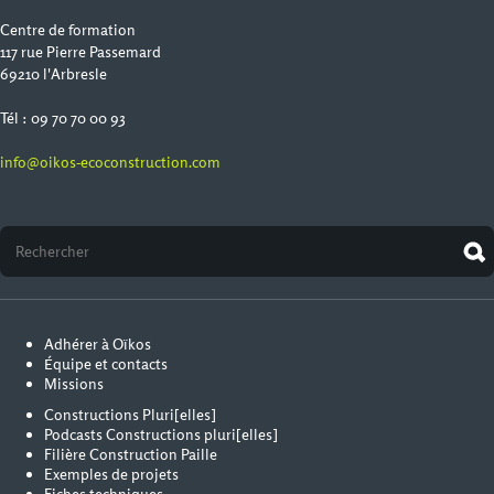
Centre de formation
117 rue Pierre Passemard
69210 l'Arbresle
Tél : 09 70 70 00 93
info@oikos-ecoconstruction.com
Adhérer à Oïkos
Équipe et contacts
Missions
Constructions Pluri[elles]
Podcasts Constructions pluri[elles]
Filière Construction Paille
Exemples de projets