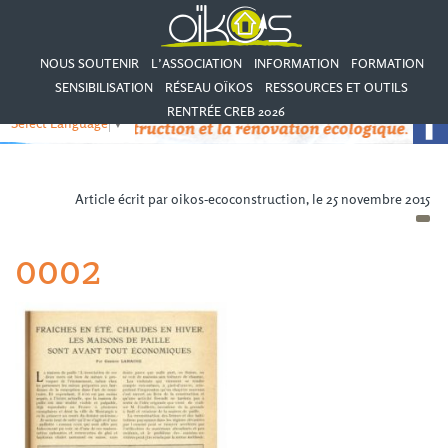
NOUS SOUTENIR
L’ASSOCIATION
INFORMATION
FORMATION
SENSIBILISATION
RÉSEAU OÏKOS
RESSOURCES ET OUTILS
RENTRÉE CREB 2026
Select Language
▼
Article écrit par oikos-ecoconstruction, le 25 novembre 2015
0002