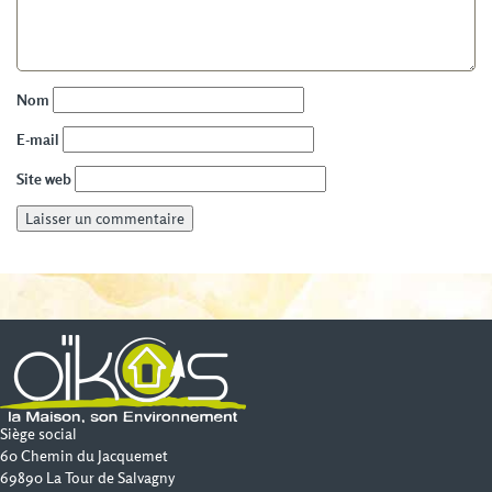
Nom
E-mail
Site web
Siège social
60 Chemin du Jacquemet
69890 La Tour de Salvagny