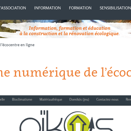
’ASSOCIATION
INFORMATION
FORMATION
SENSIBILISATIO
’écocentre en ligne
me numérique de l’éco