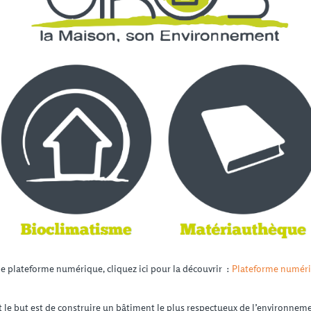
de plateforme numérique, cliquez ici pour la découvrir :
Plateforme numériq
 le but est de construire un bâtiment le plus respectueux de l’environnem