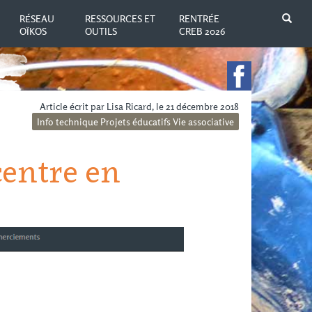
N
RÉSEAU
RESSOURCES ET
RENTRÉE
OÏKOS
OUTILS
CREB 2026
Article écrit par Lisa Ricard, le 21 décembre 2018
Info technique
Projets éducatifs
Vie associative
centre en