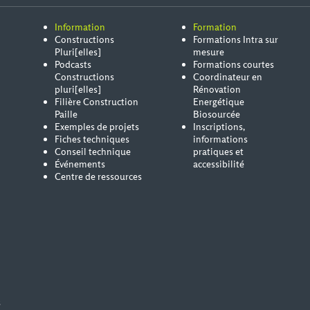
Information
Formation
Constructions
Formations Intra sur
Pluri[elles]
mesure
Podcasts
Formations courtes
Constructions
Coordinateur en
pluri[elles]
Rénovation
Filière Construction
Energétique
Paille
Biosourcée
Exemples de projets
Inscriptions,
Fiches techniques
informations
Conseil technique
pratiques et
Événements
accessibilité
Centre de ressources
s