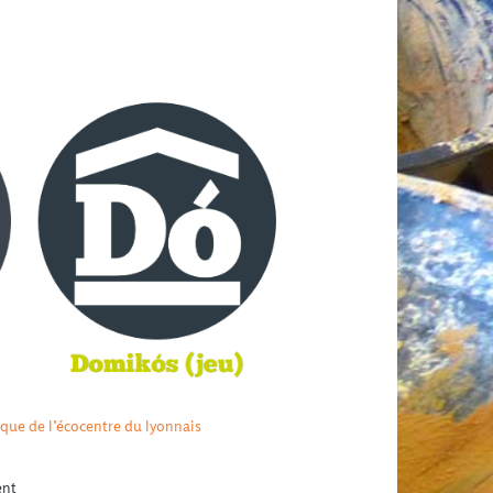
ue de l’écocentre du lyonnais
ent