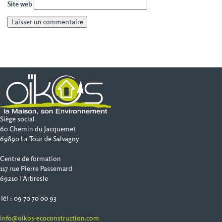
Site web
Siège social
60 Chemin du Jacquemet
69890 La Tour de Salvagny
Centre de formation
117 rue Pierre Passemard
69210 l'Arbresle
Tél : 09 70 70 00 93
info@oikos-ecoconstruction.com