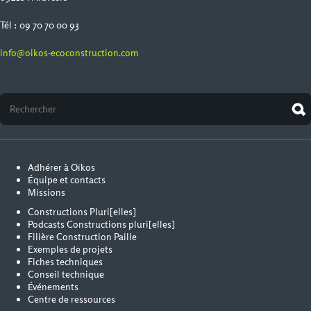
Tél : 09 70 70 00 93
info@oikos-ecoconstruction.com
Adhérer à Oïkos
Équipe et contacts
Missions
Constructions Pluri[elles]
Podcasts Constructions pluri[elles]
Filière Construction Paille
Exemples de projets
Fiches techniques
Conseil technique
Événements
Centre de ressources