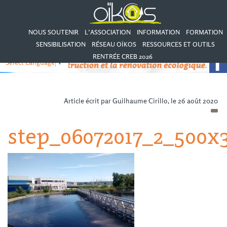
NOUS SOUTENIR
L’ASSOCIATION
INFORMATION
FORMATION
SENSIBILISATION
RÉSEAU OÏKOS
RESSOURCES ET OUTILS
RENTRÉE CREB 2026
Select Language
▼
Article écrit par Guilhaume Cirillo, le 26 août 2020
step_06072017_2_500x