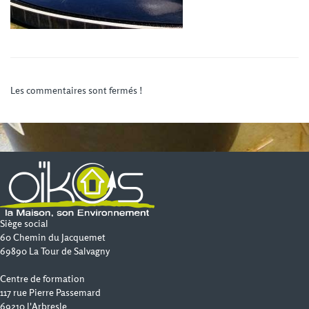
Les commentaires sont fermés !
Siège social
60 Chemin du Jacquemet
69890 La Tour de Salvagny
Centre de formation
117 rue Pierre Passemard
69210 l'Arbresle