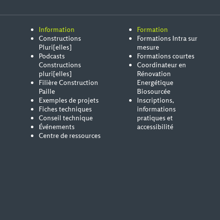
Information
Formation
Constructions
Formations Intra sur
Pluri[elles]
mesure
Podcasts
Formations courtes
Constructions
Coordinateur en
pluri[elles]
Rénovation
Filière Construction
Energétique
Paille
Biosourcée
Exemples de projets
Inscriptions,
Fiches techniques
informations
Conseil technique
pratiques et
Événements
accessibilité
Centre de ressources