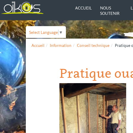
ACCUEIL
NOUS
L
SOUTENIR
Select Language
▼
Accueil
Information
Conseil technique
Pratique 
Pratique oua