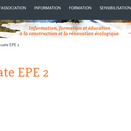
’ASSOCIATION
INFORMATION
FORMATION
SENSIBILISATIO
ouate EPE 2
te EPE 2