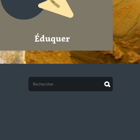
Éduquer