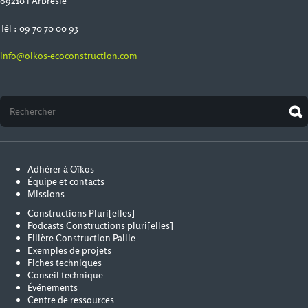
69210 l'Arbresle
Tél : 09 70 70 00 93
info@oikos-ecoconstruction.com
Adhérer à Oïkos
Équipe et contacts
Missions
Constructions Pluri[elles]
Podcasts Constructions pluri[elles]
Filière Construction Paille
Exemples de projets
Fiches techniques
Conseil technique
Événements
Centre de ressources