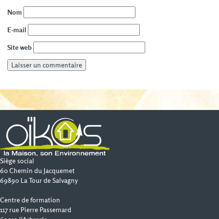
Nom
E-mail
Site web
Siège social
60 Chemin du Jacquemet
69890 La Tour de Salvagny
Centre de formation
117 rue Pierre Passemard