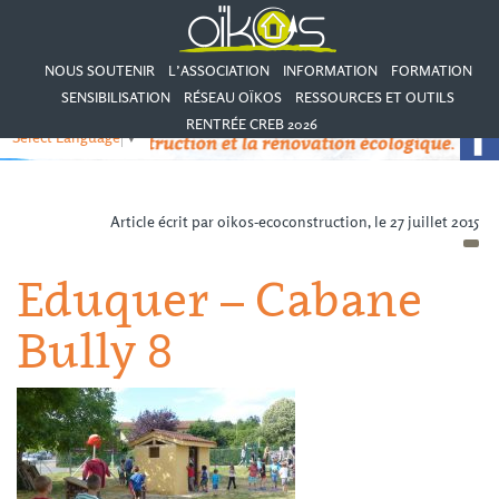
NOUS SOUTENIR
L’ASSOCIATION
INFORMATION
FORMATION
SENSIBILISATION
RÉSEAU OÏKOS
RESSOURCES ET OUTILS
RENTRÉE CREB 2026
Select Language
▼
Article écrit par oikos-ecoconstruction, le 27 juillet 2015
Eduquer – Cabane
Bully 8