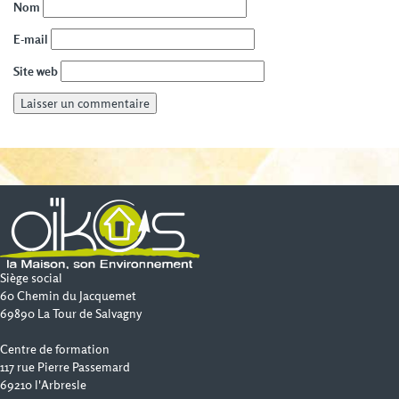
Nom
E-mail
Site web
Siège social
60 Chemin du Jacquemet
69890 La Tour de Salvagny
Centre de formation
117 rue Pierre Passemard
69210 l'Arbresle