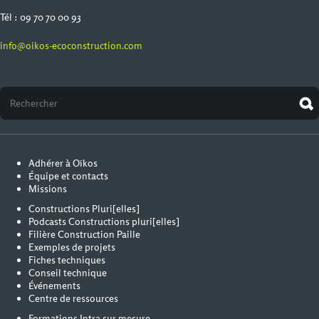
Tél : 09 70 70 00 93
info@oikos-ecoconstruction.com
Adhérer à Oïkos
Équipe et contacts
Missions
Constructions Pluri[elles]
Podcasts Constructions pluri[elles]
Filière Construction Paille
Exemples de projets
Fiches techniques
Conseil technique
Événements
Centre de ressources
Formations Intra sur mesure