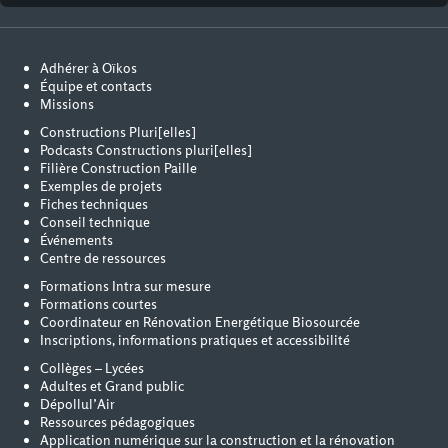
Adhérer à Oïkos
Équipe et contacts
Missions
Constructions Pluri[elles]
Podcasts Constructions pluri[elles]
Filière Construction Paille
Exemples de projets
Fiches techniques
Conseil technique
Événements
Centre de ressources
Formations Intra sur mesure
Formations courtes
Coordinateur en Rénovation Energétique Biosourcée
Inscriptions, informations pratiques et accessibilité
Collèges – Lycées
Adultes et Grand public
Dépollul’Air
Ressources pédagogiques
Application numérique sur la construction et la rénovation