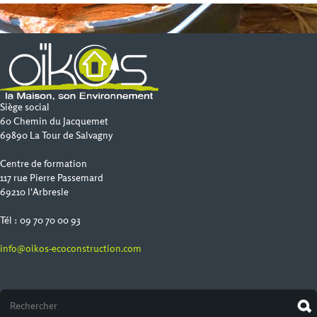
Siège social
60 Chemin du Jacquemet
69890 La Tour de Salvagny
Centre de formation
117 rue Pierre Passemard
69210 l'Arbresle
Tél : 09 70 70 00 93
info@oikos-ecoconstruction.com