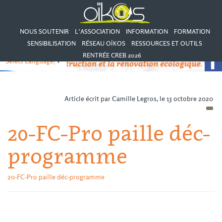
NOUS SOUTENIR
L’ASSOCIATION
INFORMATION
FORMATION
SENSIBILISATION
RÉSEAU OÏKOS
RESSOURCES ET OUTILS
RENTRÉE CREB 2026
Select Language
▼
Article écrit par Camille Legros, le 13 octobre 2020
20-FC-Pro paille déc-
programme
20-FC-Pro paille déc-programme