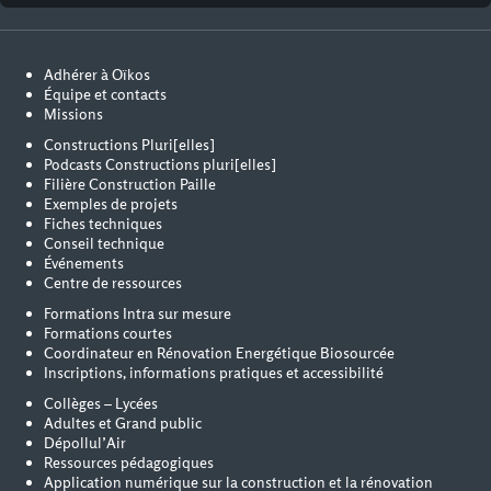
Adhérer à Oïkos
Équipe et contacts
Missions
Constructions Pluri[elles]
Podcasts Constructions pluri[elles]
Filière Construction Paille
Exemples de projets
Fiches techniques
Conseil technique
Événements
Centre de ressources
Formations Intra sur mesure
Formations courtes
Coordinateur en Rénovation Energétique Biosourcée
Inscriptions, informations pratiques et accessibilité
Collèges – Lycées
Adultes et Grand public
Dépollul’Air
Ressources pédagogiques
Application numérique sur la construction et la rénovation