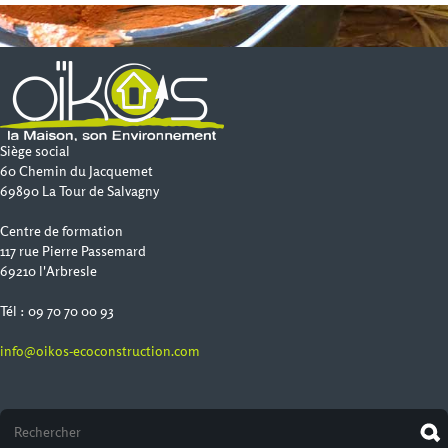
Siège social
60 Chemin du Jacquemet
69890 La Tour de Salvagny
Centre de formation
117 rue Pierre Passemard
69210 l'Arbresle
Tél : 09 70 70 00 93
info@oikos-ecoconstruction.com