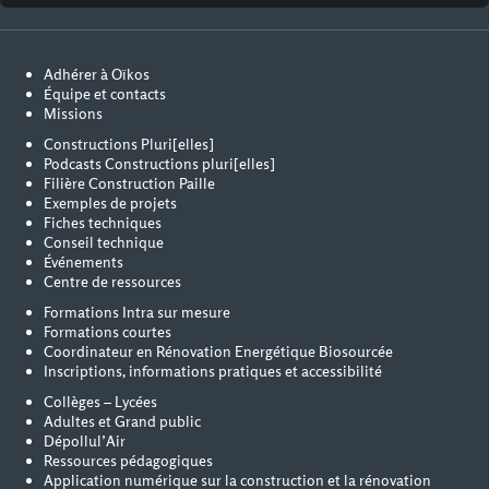
Adhérer à Oïkos
Équipe et contacts
Missions
Constructions Pluri[elles]
Podcasts Constructions pluri[elles]
Filière Construction Paille
Exemples de projets
Fiches techniques
Conseil technique
Événements
Centre de ressources
Formations Intra sur mesure
Formations courtes
Coordinateur en Rénovation Energétique Biosourcée
Inscriptions, informations pratiques et accessibilité
Collèges – Lycées
Adultes et Grand public
Dépollul’Air
Ressources pédagogiques
Application numérique sur la construction et la rénovation