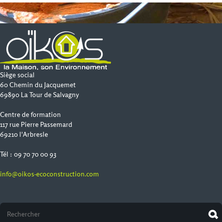
Siège social
60 Chemin du Jacquemet
69890 La Tour de Salvagny
Centre de formation
117 rue Pierre Passemard
69210 l'Arbresle
Tél : 09 70 70 00 93
info@oikos-ecoconstruction.com