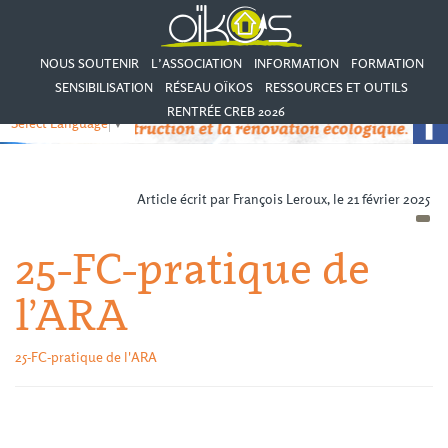
NOUS SOUTENIR
L’ASSOCIATION
INFORMATION
FORMATION
SENSIBILISATION
RÉSEAU OÏKOS
RESSOURCES ET OUTILS
RENTRÉE CREB 2026
Select Language
▼
Article écrit par François Leroux, le 21 février 2025
25-FC-pratique de
l’ARA
25-FC-pratique de l'ARA