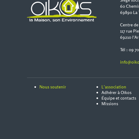
Siège soci
60 Chemi
69890 La 
Centre de
117 rue Pi
69210 l'Ar
Tél : 09 7
info@oiko
Nous soutenir
L’association
Adhérer à Oïkos
Équipe et contacts
Missions