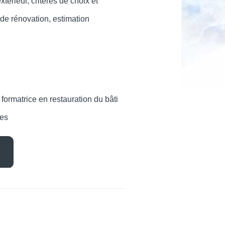
xtérieur, critères de choix et
 de rénovation, estimation
formatrice en restauration du bâti
ues