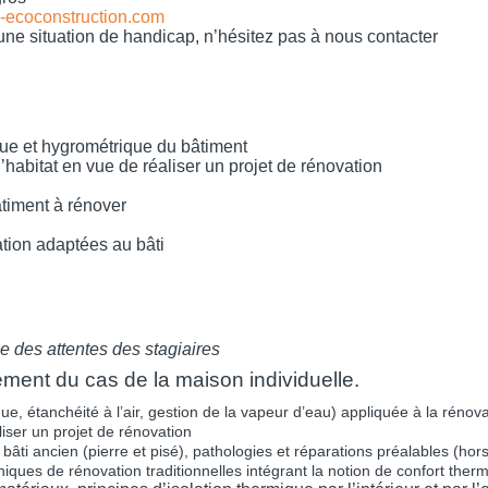
-ecoconstruction.com
 une situation de handicap, n’hésitez pas à nous contacter
que et hygrométrique du bâtiment
d’habitat en vue de réaliser un projet de rénovation
âtiment à rénover
tion adaptées au bâti
le des attentes des stagiaires
lement du cas de la maison individuelle.
e, étanchéité à l’air, gestion de la vapeur d’eau) appliquée à la rénov
liser un projet de rénovation
bâti ancien (pierre et pisé), pathologies et réparations préalables (hor
niques de rénovation traditionnelles intégrant la notion de confort ther