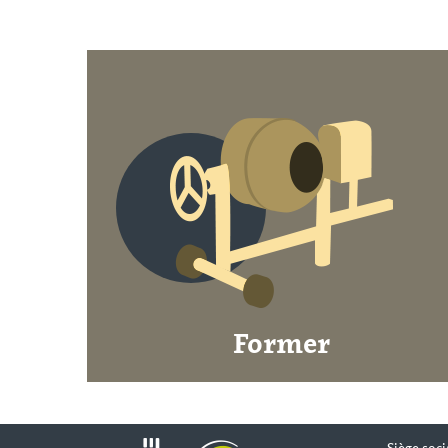
Former