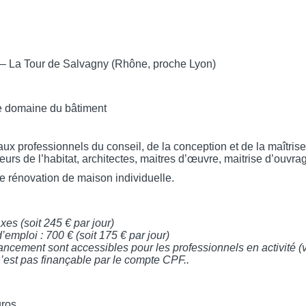
 – La Tour de Salvagny (Rhône, proche Lyon)
le domaine du bâtiment
ux professionnels du conseil, de la conception et de la maîtris
eurs de l’habitat, architectes, maitres d’œuvre, maitrise d’ouvra
de rénovation de maison individuelle.
xes (soit 245 € par jour)
emploi : 700 € (soit 175 € par jour)
inancement sont accessibles pour les professionnels en activité
n’est pas finançable par le compte CPF..
gros