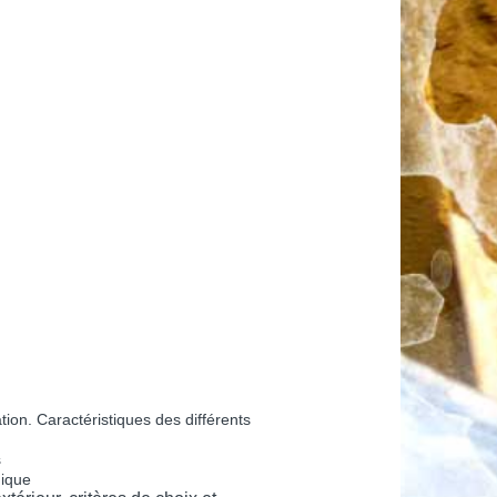
ation.
Caractéristiques des différents
s
mique