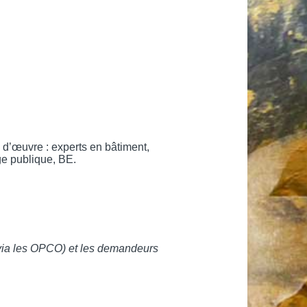
e d’œuvre : experts en bâtiment,
ge publique, BE.
 (via les OPCO) et les demandeurs