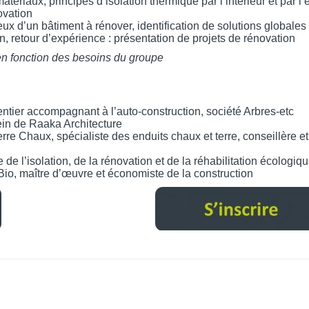
tériaux, principes d’isolation thermique par l’intérieur et par l’e
ovation
ux d’un bâtiment à rénover, identification de solutions globales
n, retour d’expérience : présentation de projets de rénovation
n fonction des besoins du groupe
tier accompagnant à l’auto-construction, société Arbres-etc
in de Raaka Architecture
 Chaux, spécialiste des enduits chaux et terre, conseillère et 
 de l’isolation, de la rénovation et de la réhabilitation écologiq
, maître d’œuvre et économiste de la construction