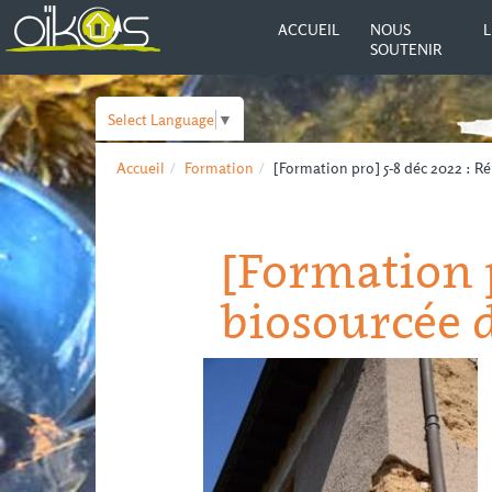
ACCUEIL
NOUS
L
SOUTENIR
Select Language
▼
Accueil
Formation
[Formation pro] 5-8 déc 2022 : R
[Formation p
biosourcée 