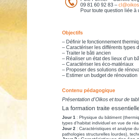
09 81 60 92 83 –
cl@oikos
Pour toute question liée à
Objectifs
– Définir le fonctionnement thermi
– Caractériser les différents types 
– Traiter le bâti ancien
– Réaliser un état des lieux d’un b
– Caractériser les éco-matériaux
– Proposer des solutions de rénova
– Estimer un budget de rénovation
Contenu pédagogique
Présentation d’Oïkos et tour de tab
La formation traite essentiel
Jour 1
:
Physique du bâtiment (thermiqu
types d’habitat individuel en vue de réa
Jour 2
: Caractéristiques et analyse du 
pathologies structurelles lourdes), tech