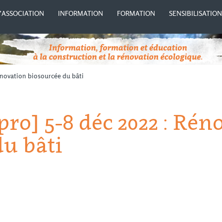
’ASSOCIATION
INFORMATION
FORMATION
SENSIBILISATIO
énovation biosourcée du bâti
ro] 5-8 déc 2022 : Rén
du bâti