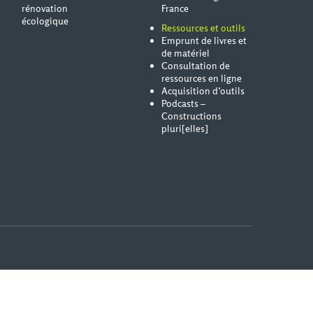
rénovation
France
écologique
Ressources et outils
Emprunt de livres et
de matériel
Consultation de
ressources en ligne
Acquisition d’outils
Podcasts –
Constructions
pluri[elles]