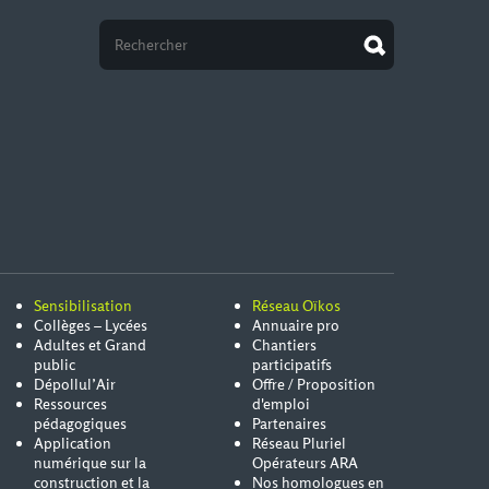
Sensibilisation
Réseau Oïkos
Collèges – Lycées
Annuaire pro
Adultes et Grand
Chantiers
public
participatifs
Dépollul’Air
Offre / Proposition
Ressources
d'emploi
pédagogiques
Partenaires
Application
Réseau Pluriel
numérique sur la
Opérateurs ARA
construction et la
Nos homologues en