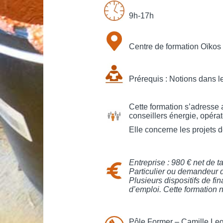
9h-17h
Centre de formation Oïkos
Prérequis : Notions dans 
Cette formation s’adresse a
conseillers énergie, opérat
Elle concerne les projets 
Entreprise : 980 € net de ta
Particulier ou demandeur d’
Plusieurs dispositifs de f
d’emploi. Cette formation 
Pôle Former – Camille Le