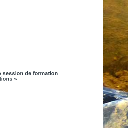
e session de formation
tions »