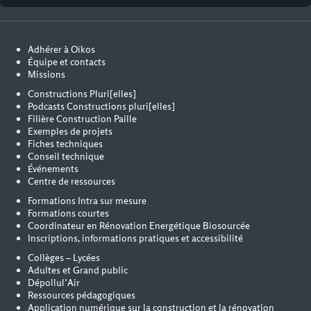
Adhérer à Oïkos
Équipe et contacts
Missions
Constructions Pluri[elles]
Podcasts Constructions pluri[elles]
Filière Construction Paille
Exemples de projets
Fiches techniques
Conseil technique
Événements
Centre de ressources
Formations Intra sur mesure
Formations courtes
Coordinateur en Rénovation Energétique Biosourcée
Inscriptions, informations pratiques et accessibilité
Collèges – Lycées
Adultes et Grand public
Dépollul’Air
Ressources pédagogiques
Application numérique sur la construction et la rénovation