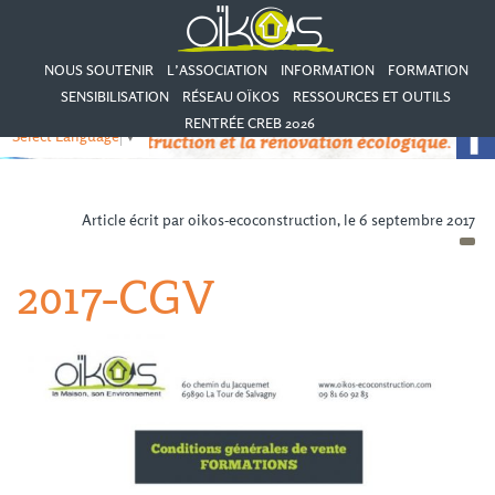
NOUS SOUTENIR
L’ASSOCIATION
INFORMATION
FORMATION
SENSIBILISATION
RÉSEAU OÏKOS
RESSOURCES ET OUTILS
RENTRÉE CREB 2026
Select Language
▼
Article écrit par oikos-ecoconstruction, le 6 septembre 2017
2017-CGV