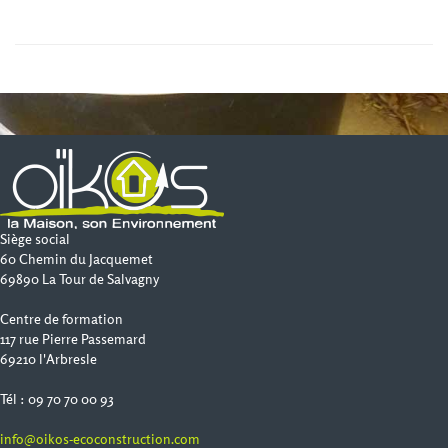
Siège social
60 Chemin du Jacquemet
69890 La Tour de Salvagny
Centre de formation
117 rue Pierre Passemard
69210 l'Arbresle
Tél : 09 70 70 00 93
info@oikos-ecoconstruction.com