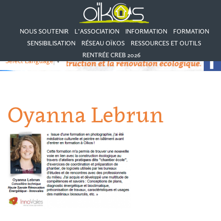
NOUS SOUTENIR
L’ASSOCIATION
INFORMATION
FORMATION
SENSIBILISATION
RÉSEAU OÏKOS
RESSOURCES ET OUTILS
RENTRÉE CREB 2026
Select Language
▼
Oyanna Lebrun