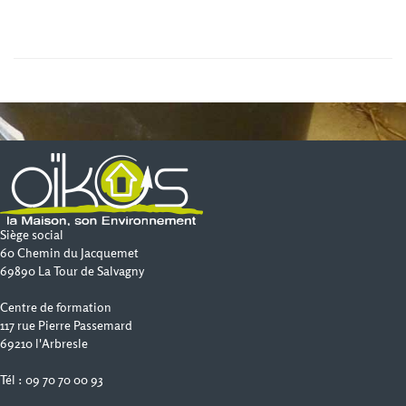
Siège social
60 Chemin du Jacquemet
69890 La Tour de Salvagny
Centre de formation
117 rue Pierre Passemard
69210 l'Arbresle
Tél : 09 70 70 00 93