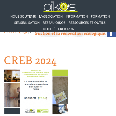
NOUS SOUTENIR
L’ASSOCIATION
INFORMATION
FORMATION
SENSIBILISATION
RÉSEAU OÏKOS
RESSOURCES ET OUTILS
RENTRÉE CREB 2026
Select Language
▼
CREB 2024