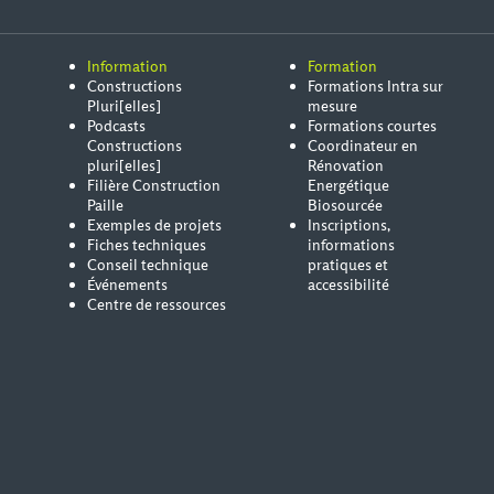
Information
Formation
Constructions
Formations Intra sur
Pluri[elles]
mesure
Podcasts
Formations courtes
Constructions
Coordinateur en
pluri[elles]
Rénovation
Filière Construction
Energétique
Paille
Biosourcée
Exemples de projets
Inscriptions,
Fiches techniques
informations
Conseil technique
pratiques et
Événements
accessibilité
Centre de ressources