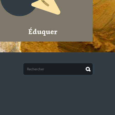
Éduquer