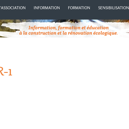
’ASSOCIATION
INFORMATION
FORMATION
SENSIBILISATIO
R-1