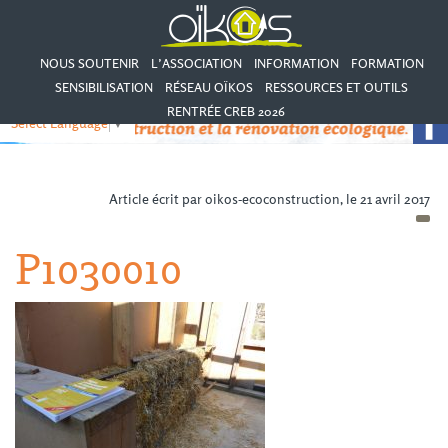
NOUS SOUTENIR
L’ASSOCIATION
INFORMATION
FORMATION
SENSIBILISATION
RÉSEAU OÏKOS
RESSOURCES ET OUTILS
RENTRÉE CREB 2026
Select Language
▼
Article écrit par oikos-ecoconstruction, le 21 avril 2017
P1030010