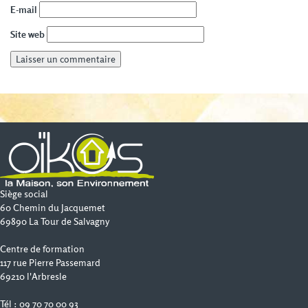
E-mail
Site web
Siège social
60 Chemin du Jacquemet
69890 La Tour de Salvagny
Centre de formation
117 rue Pierre Passemard
69210 l'Arbresle
Tél : 09 70 70 00 93