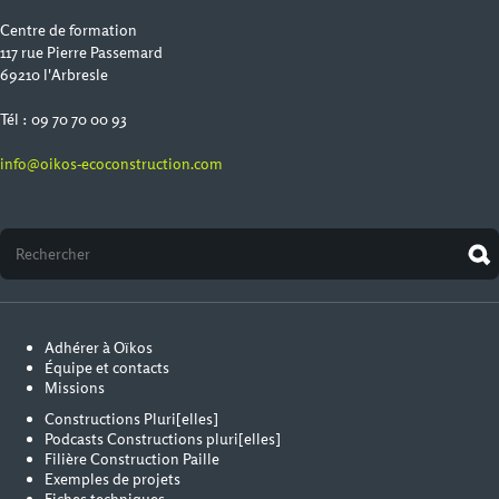
Centre de formation
117 rue Pierre Passemard
69210 l'Arbresle
Tél : 09 70 70 00 93
info@oikos-ecoconstruction.com
Adhérer à Oïkos
Équipe et contacts
Missions
Constructions Pluri[elles]
Podcasts Constructions pluri[elles]
Filière Construction Paille
Exemples de projets