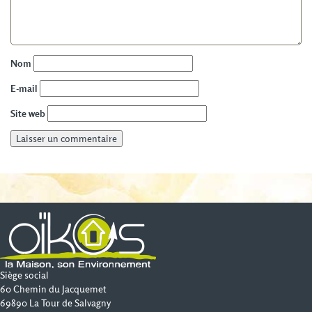
Nom
E-mail
Site web
Siège social
60 Chemin du Jacquemet
69890 La Tour de Salvagny