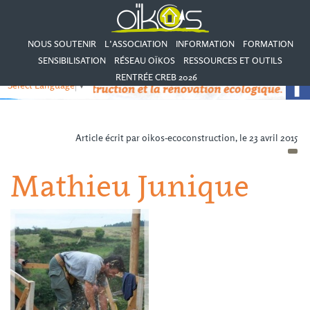
NOUS SOUTENIR
L’ASSOCIATION
INFORMATION
FORMATION
SENSIBILISATION
RÉSEAU OÏKOS
RESSOURCES ET OUTILS
RENTRÉE CREB 2026
Select Language
▼
Article écrit par oikos-ecoconstruction, le 23 avril 2015
Mathieu Junique