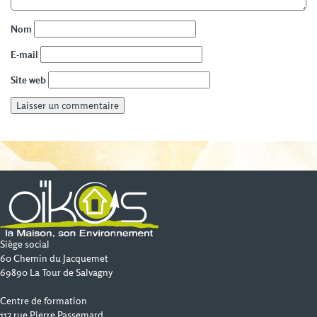
Nom
E-mail
Site web
Siège social
60 Chemin du Jacquemet
69890 La Tour de Salvagny
Centre de formation
117 rue Pierre Passemard