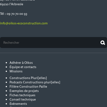
69210 l'Arbresle
Tél : 09 70 70 00 93
info@oikos-ecoconstruction.com
Adhérer à Oïkos
Équipe et contacts
Missions
Constructions Pluri[elles]
Podcasts Constructions pluri[elles]
Filière Construction Paille
Exemples de projets
Fiches techniques
Conseil technique
Événements