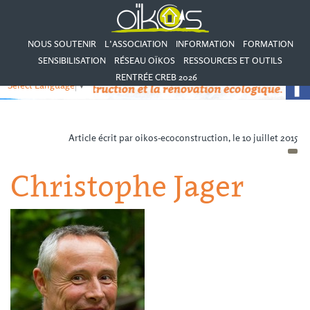
NOUS SOUTENIR
L’ASSOCIATION
INFORMATION
FORMATION
SENSIBILISATION
RÉSEAU OÏKOS
RESSOURCES ET OUTILS
RENTRÉE CREB 2026
Select Language
▼
Article écrit par oikos-ecoconstruction, le 10 juillet 2015
Christophe Jager