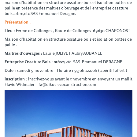
maison d’habitation en structure ossature bois et isolation bottes de
paille en présence des maîtres d’ouvrage et de l’entreprise ossature
bois arbre,etc SAS Emmanuel Deragne.
Présentation :
Lieu :
Ferme de Collonges , Route de Collonges 69630 CHAPONOST
Maison d’habitation en structure ossature bois et isolation bottes de
paille .
Maitres d’ouvrages :
Laurie JOLIVET Aubry AUBANEL
Entreprise Ossature Bois :
arbres, etc
SAS Emmanuel DERAGNE
Date :
samedi 9 novembre Horaire : 9.30h 12.00h ( apéritif offert )
Inscription
: inscrivez-vous avant le 5 novembre en envoyant un mail à
Flavie Widmaier – fw@oikos-ecoconstruction.com