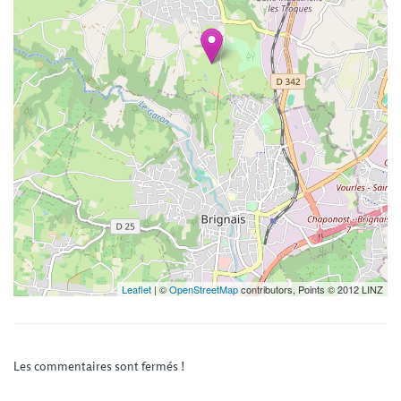
Leaflet
| ©
OpenStreetMap
contributors, Points © 2012 LINZ
Les commentaires sont fermés !