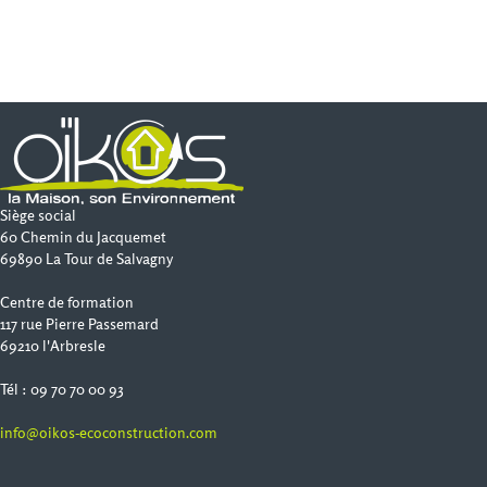
Siège social
60 Chemin du Jacquemet
69890 La Tour de Salvagny
Centre de formation
117 rue Pierre Passemard
69210 l'Arbresle
Tél : 09 70 70 00 93
info@oikos-ecoconstruction.com