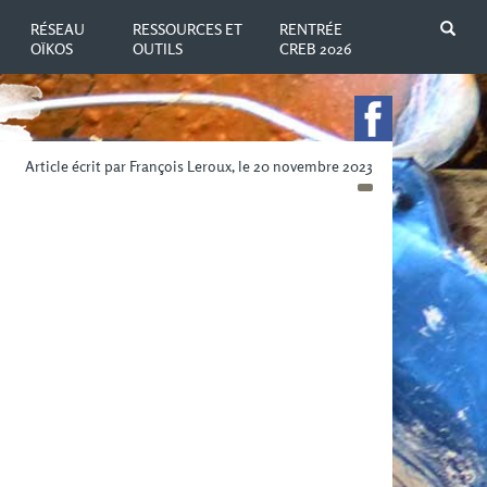
N
RÉSEAU
RESSOURCES ET
RENTRÉE
OÏKOS
OUTILS
CREB 2026
Article écrit par François Leroux, le 20 novembre 2023