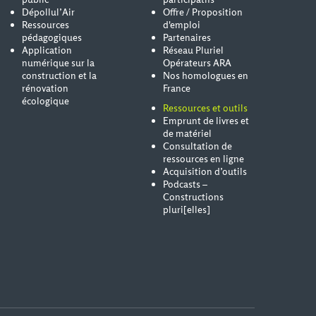
Dépollul’Air
Offre / Proposition
Ressources
d'emploi
pédagogiques
Partenaires
Application
Réseau Pluriel
numérique sur la
Opérateurs ARA
construction et la
Nos homologues en
rénovation
France
écologique
Ressources et outils
Emprunt de livres et
de matériel
Consultation de
ressources en ligne
Acquisition d’outils
Podcasts –
Constructions
pluri[elles]