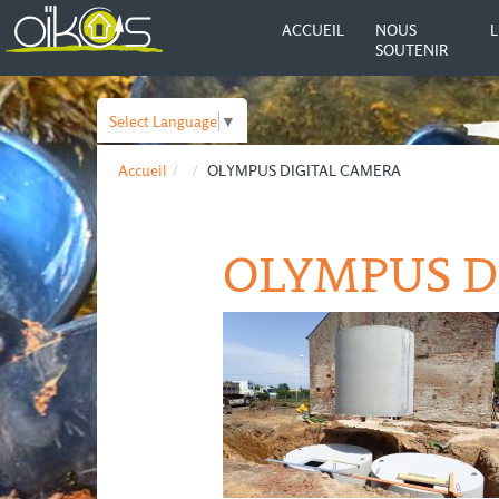
ACCUEIL
NOUS
L
SOUTENIR
Select Language
▼
Accueil
OLYMPUS DIGITAL CAMERA
OLYMPUS D