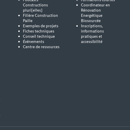
Constructions
Coordinateur en
pluri[elles]
Rénovation
Filière Construction
Energétique
Paille
Biosourcée
Exemples de projets
Inscriptions,
Fiches techniques
informations
Conseil technique
pratiques et
Événements
accessibilité
Centre de ressources
s
e