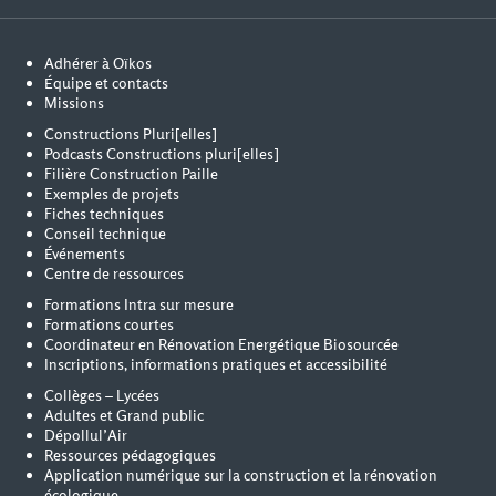
Adhérer à Oïkos
Équipe et contacts
Missions
Constructions Pluri[elles]
Podcasts Constructions pluri[elles]
Filière Construction Paille
Exemples de projets
Fiches techniques
Conseil technique
Événements
Centre de ressources
Formations Intra sur mesure
Formations courtes
Coordinateur en Rénovation Energétique Biosourcée
Inscriptions, informations pratiques et accessibilité
Collèges – Lycées
Adultes et Grand public
Dépollul’Air
Ressources pédagogiques
Application numérique sur la construction et la rénovation
écologique