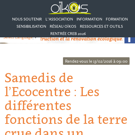
NOUS SOUTENIR
L’ASSOCIATION
INFORMATION
FORMATION
SENSIBILISATION
RÉSEAU OÏKOS
RESSOURCES ET OUTILS
RENTRÉE CREB 2026
Select Language
▼
Rendez-vous le 13/02/2016 à 09:00
Samedis de
l’Ecocentre : Les
différentes
fonctions de la terre
crue dans un