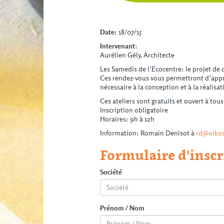
Date:
18/07/15
Intervenant
:
Aurélien Gély, Architecte
Les Samedis de l’Ecocentre: le projet de
Ces rendez-vous vous permettront d’approf
nécessaire à la conception et à la réalisa
Ces ateliers sont gratuits et ouvert à tous
Inscription obligatoire
Horaires: 9h à 12h
Information: Romain Denisot à
rd@oikos
Formulaire d'inscr
Société
Prénom / Nom