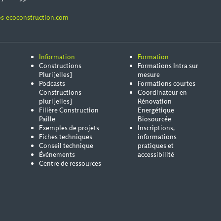
s-ecoconstruction.com
Information
Formation
Constructions
Formations Intra sur
Pluri[elles]
mesure
Podcasts
Formations courtes
Constructions
Coordinateur en
pluri[elles]
Rénovation
Filière Construction
Energétique
Paille
Biosourcée
Exemples de projets
Inscriptions,
Fiches techniques
informations
Conseil technique
pratiques et
Événements
accessibilité
Centre de ressources