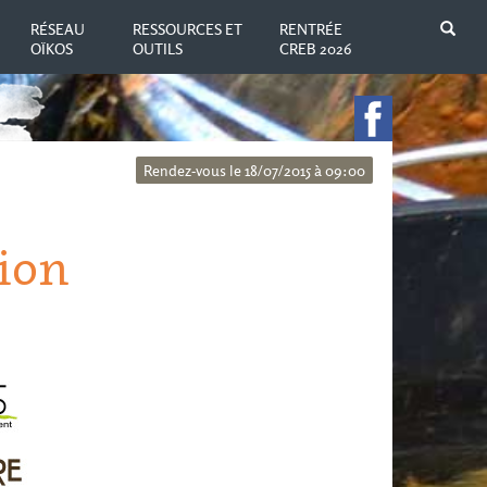
N
RÉSEAU
RESSOURCES ET
RENTRÉE
OÏKOS
OUTILS
CREB 2026
Rendez-vous le 18/07/2015 à 09:00
tion