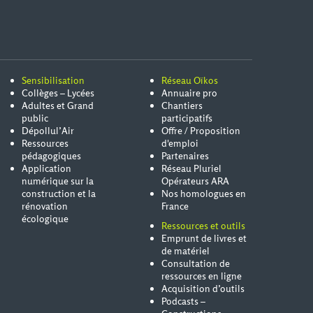
Sensibilisation
Réseau Oïkos
Collèges – Lycées
Annuaire pro
Adultes et Grand
Chantiers
public
participatifs
Dépollul’Air
Offre / Proposition
Ressources
d'emploi
pédagogiques
Partenaires
Application
Réseau Pluriel
numérique sur la
Opérateurs ARA
construction et la
Nos homologues en
rénovation
France
écologique
Ressources et outils
Emprunt de livres et
de matériel
Consultation de
ressources en ligne
Acquisition d’outils
Podcasts –