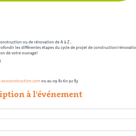
 construction ou de rénovation de A à Z…
ondir les différentes étapes du cycle de projet de construction/rénovation
tion de votre ouvrage!
!
-ecoconstruction.com
ou au 09 81 60 92 83
iption à l'événement