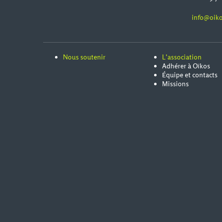
info@oiko
Nous soutenir
L’association
Adhérer à Oïkos
Équipe et contacts
Missions