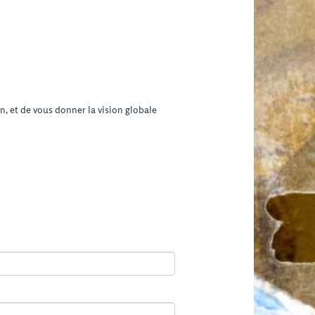
, et de vous donner la vision globale