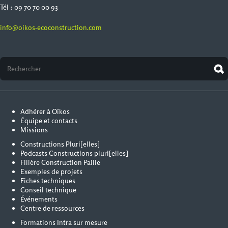
Tél : 09 70 70 00 93
info@oikos-ecoconstruction.com
Adhérer à Oïkos
Équipe et contacts
Missions
Constructions Pluri[elles]
Podcasts Constructions pluri[elles]
Filière Construction Paille
Exemples de projets
Fiches techniques
Conseil technique
Événements
Centre de ressources
Formations Intra sur mesure