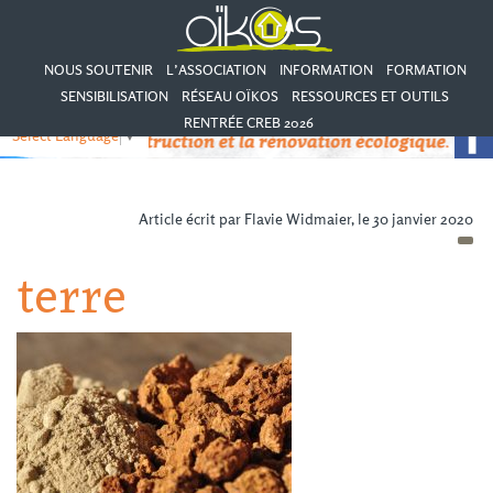
NOUS SOUTENIR
L’ASSOCIATION
INFORMATION
FORMATION
SENSIBILISATION
RÉSEAU OÏKOS
RESSOURCES ET OUTILS
RENTRÉE CREB 2026
Select Language
▼
Article écrit par Flavie Widmaier, le 30 janvier 2020
terre