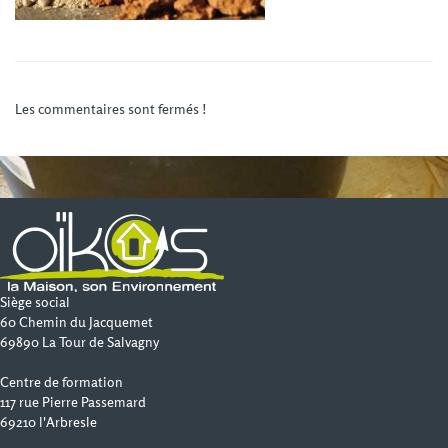
Les commentaires sont fermés !
Siège social
60 Chemin du Jacquemet
69890 La Tour de Salvagny
Centre de formation
117 rue Pierre Passemard
69210 l'Arbresle