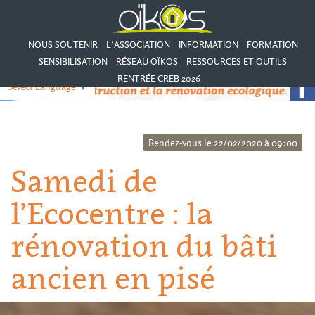
NOUS SOUTENIR
L’ASSOCIATION
INFORMATION
FORMATION
SENSIBILISATION
RÉSEAU OÏKOS
RESSOURCES ET OUTILS
RENTRÉE CREB 2026
Select Language
▼
Rendez-vous le 22/02/2020 à 09:00
Samedi de
l’Ecocentre : la
rénovation du bâti
ancien en pisé