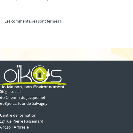
Les commentaires sont fermés !
Siège social
60 Chemin du Jacquemet
69890 La Tour de Salvagny
Centre de formation
117 rue Pierre Passemard
69210 l'Arbresle