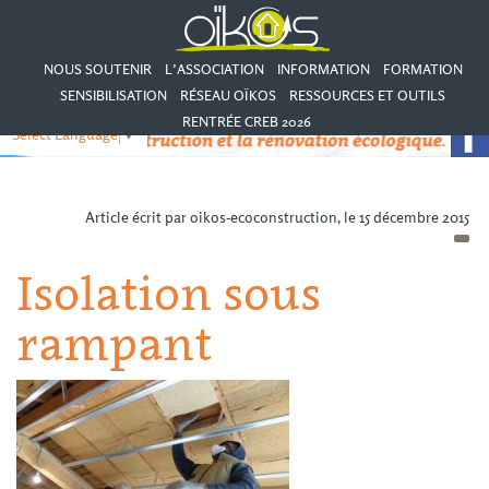
NOUS SOUTENIR
L’ASSOCIATION
INFORMATION
FORMATION
SENSIBILISATION
RÉSEAU OÏKOS
RESSOURCES ET OUTILS
RENTRÉE CREB 2026
Select Language
▼
Article écrit par oikos-ecoconstruction, le 15 décembre 2015
Isolation sous
rampant