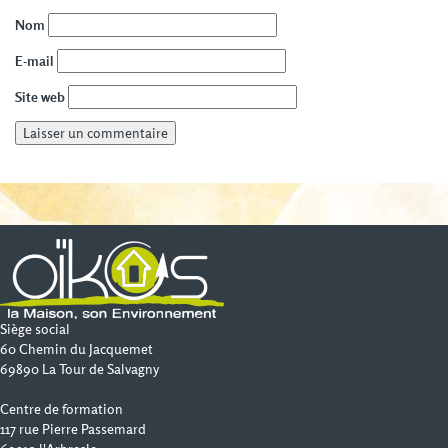
Nom
E-mail
Site web
Siège social
60 Chemin du Jacquemet
69890 La Tour de Salvagny
Centre de formation
117 rue Pierre Passemard