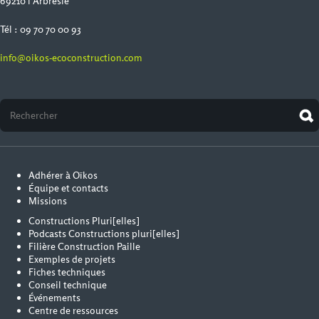
69210 l'Arbresle
Tél : 09 70 70 00 93
info@oikos-ecoconstruction.com
Adhérer à Oïkos
Équipe et contacts
Missions
Constructions Pluri[elles]
Podcasts Constructions pluri[elles]
Filière Construction Paille
Exemples de projets
Fiches techniques
Conseil technique
Événements
Centre de ressources