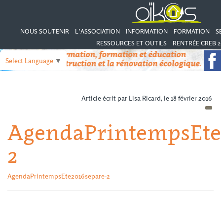
NOUS SOUTENIR
L’ASSOCIATION
INFORMATION
FORMATION
S
RESSOURCES ET OUTILS
RENTRÉE CREB 2
Select Language
▼
Article écrit par Lisa Ricard, le 18 février 2016
AgendaPrintempsEte2
2
AgendaPrintempsEte2016separe-2