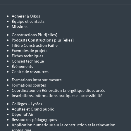
Adhérer à Oïkos
Équipe et contacts
Missions
Constructions Pluri[elles]
Podcasts Constructions pluri[elles]
Filière Construction Paille
Exemples de projets
Fiches techniques
Conseil technique
Événements
Centre de ressources
Formations Intra sur mesure
Formations courtes
Coordinateur en Rénovation Energétique Biosourcée
Inscriptions, informations pratiques et accessibilité
Collèges – Lycées
Adultes et Grand public
Dépollul’Air
Ressources pédagogiques
Application numérique sur la construction et la rénovation
écologique