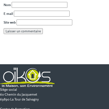
Nom
E-mail
Site web
Siège social
60 Chemin du Jacquemet
69890 La Tour de Salvagny