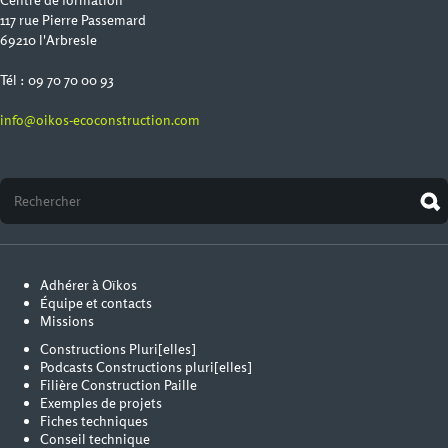
Centre de formation
117 rue Pierre Passemard
69210 l'Arbresle
Tél : 09 70 70 00 93
info@oikos-ecoconstruction.com
Adhérer à Oïkos
Équipe et contacts
Missions
Constructions Pluri[elles]
Podcasts Constructions pluri[elles]
Filière Construction Paille
Exemples de projets
Fiches techniques
Conseil technique