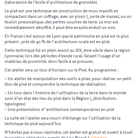
(laboratoire de l’école d’architecture de grenoble)
Le pisé est une technique de construction de murs massifs en
compactant dans un coffrage, avec un pisoir (_sorte de masse), ou un
fouloir pneumatique, des petites couches de terre. Le mur est
immédiatement décoffré, il peut être ensuite enduit on non.
En France c’est autour de Lyon que le patrimoine en pisé est le plus
présent , près de 40 % de l’architecture rurale est en pisé.
Cette technique fut en plein essort au XIX_ème siècle dans la région
Lyonnaise, lors des périodes d’exode rural, faisant l’usage d’un
matériau de proximité, donc facile à se procurer.
Cet atelier sera un tour d’horizon sur le Pisé. Au programme :
– Un atelier de manipulation des outils à piser, pour réaliser un petit
bloc de pisé et comprendre la technique de réalisation.
– Un tour dans l’histoire de l’utilisation de la terre dans le monde
suivi d’un état des lieu du pisé dans la Région (_distribution,
typologies)
– Une présentation d’’architecture contemporaines en pisé
La suite de l’atelier sera nourri d’échange sur l’utilisation de la
technique du pisé aujourd’hui
N’hésitez pas à nous rejoindre, cet atelier est gratuit et ouvert à tous!
Inscription obligatoire auprès de Lisa Ricard à
lr@oikos-