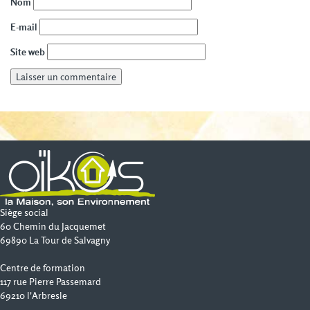
Nom
E-mail
Site web
Siège social
60 Chemin du Jacquemet
69890 La Tour de Salvagny
Centre de formation
117 rue Pierre Passemard
69210 l'Arbresle