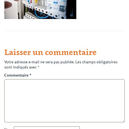
Laisser un commentaire
Votre adresse e-mail ne sera pas publiée.
Les champs obligatoires
sont indiqués avec
*
Commentaire
*