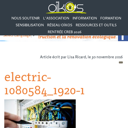
NOUS SOUTENIR
L’ASSOCIATION
INFORMATION
FORMATION
SENSIBILISATION
RÉSEAU OÏKOS
RESSOURCES ET OUTILS
RENTRÉE CREB 2026
Select Language
▼
Article écrit par Lisa Ricard, le 30 novembre 2016
electric-
1080584_1920-1